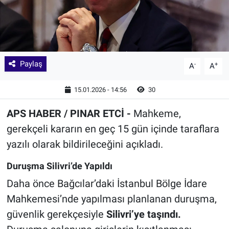
Paylaş
-
+
A
A
15.01.2026 - 14:56
30
APS HABER / PINAR ETCİ -
Mahkeme,
gerekçeli kararın en geç 15 gün içinde taraflara
yazılı olarak bildirileceğini açıkladı.
Duruşma Silivri’de Yapıldı
Daha önce Bağcılar’daki İstanbul Bölge İdare
Mahkemesi’nde yapılması planlanan duruşma,
güvenlik gerekçesiyle
Silivri’ye taşındı.