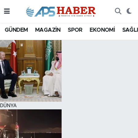
GÜNDEM
MAGAZİN
SPOR
EKONOMİ
SAĞL
DÜNYA