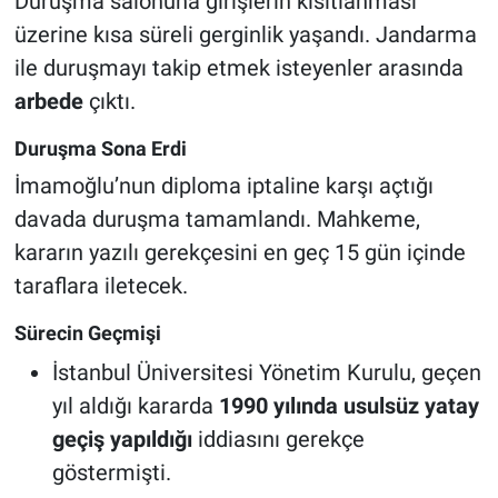
Duruşma salonuna girişlerin kısıtlanması
üzerine kısa süreli gerginlik yaşandı. Jandarma
ile duruşmayı takip etmek isteyenler arasında
arbede
çıktı.
Duruşma Sona Erdi
İmamoğlu’nun diploma iptaline karşı açtığı
davada duruşma tamamlandı. Mahkeme,
kararın yazılı gerekçesini en geç 15 gün içinde
taraflara iletecek.
Sürecin Geçmişi
İstanbul Üniversitesi Yönetim Kurulu, geçen
yıl aldığı kararda
1990 yılında usulsüz yatay
geçiş yapıldığı
iddiasını gerekçe
göstermişti.