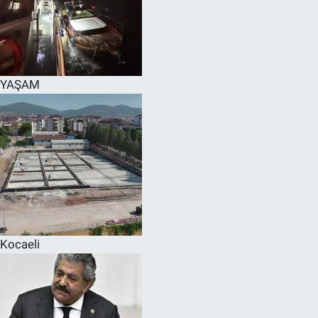
YAŞAM
Kocaeli