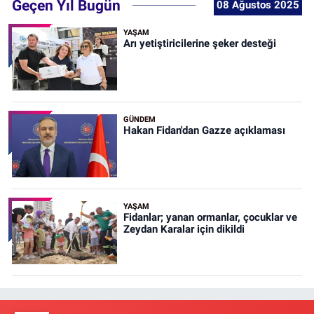
Geçen Yıl Bugün
08 Ağustos 2025
YAŞAM
Arı yetiştiricilerine şeker desteği
GÜNDEM
Hakan Fidan'dan Gazze açıklaması
YAŞAM
Fidanlar; yanan ormanlar, çocuklar ve
Zeydan Karalar için dikildi