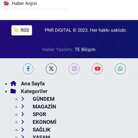
Haber Arşivi
RSS
PNR DIGITAL © 2023. Her hakkı saklıdır.
Haber Yazılımı:
TE Bilişim
Ana Sayfa
Kategoriler
GÜNDEM
MAGAZİN
SPOR
EKONOMİ
SAĞLIK
YAŞAM