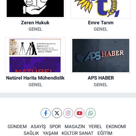
Zeren Hukuk
Emre Tarım
GENEL
GENEL
Natürel Harita Mühendislik
APS HABER
GENEL
GENEL
GÜNDEM
ASAYİŞ
SPOR
MAGAZİN
YEREL
EKONOMİ
SAĞLIK
YAŞAM
KÜLTÜR SANAT
EĞİTİM