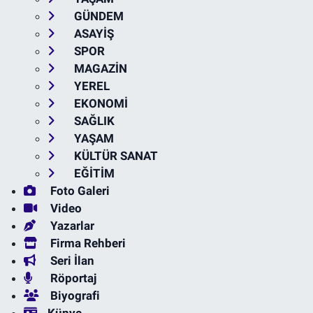
GÜNDEM
ASAYİŞ
SPOR
MAGAZİN
YEREL
EKONOMİ
SAĞLIK
YAŞAM
KÜLTÜR SANAT
EĞİTİM
Foto Galeri
Video
Yazarlar
Firma Rehberi
Seri İlan
Röportaj
Biyografi
Künye