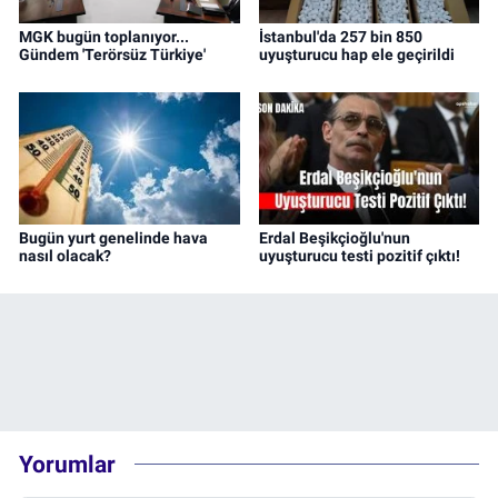
MGK bugün toplanıyor...
İstanbul'da 257 bin 850
Gündem 'Terörsüz Türkiye'
uyuşturucu hap ele geçirildi
Bugün yurt genelinde hava
Erdal Beşikçioğlu'nun
nasıl olacak?
uyuşturucu testi pozitif çıktı!
Yorumlar