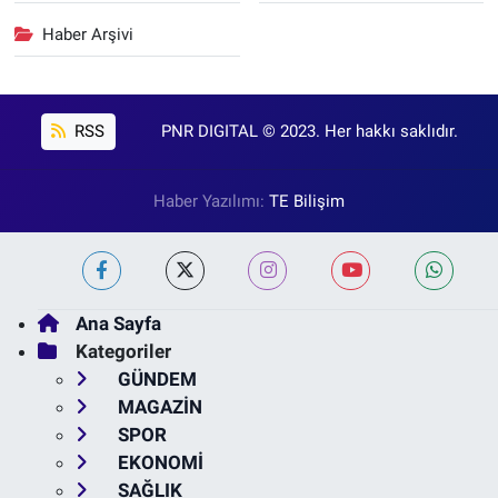
Haber Arşivi
RSS
PNR DIGITAL © 2023. Her hakkı saklıdır.
Haber Yazılımı:
TE Bilişim
Ana Sayfa
Kategoriler
GÜNDEM
MAGAZİN
SPOR
EKONOMİ
SAĞLIK