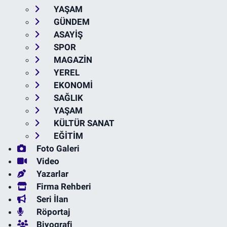
YAŞAM
GÜNDEM
ASAYİŞ
SPOR
MAGAZİN
YEREL
EKONOMİ
SAĞLIK
YAŞAM
KÜLTÜR SANAT
EĞİTİM
Foto Galeri
Video
Yazarlar
Firma Rehberi
Seri İlan
Röportaj
Biyografi