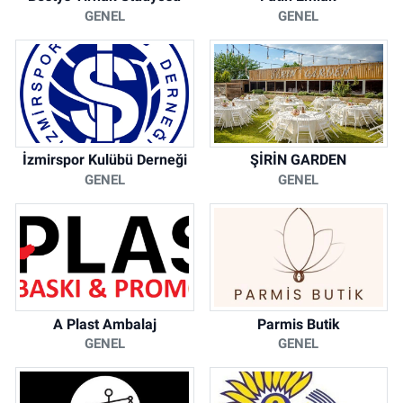
GENEL
GENEL
İzmirspor Kulübü Derneği
ŞİRİN GARDEN
GENEL
GENEL
A Plast Ambalaj
Parmis Butik
GENEL
GENEL