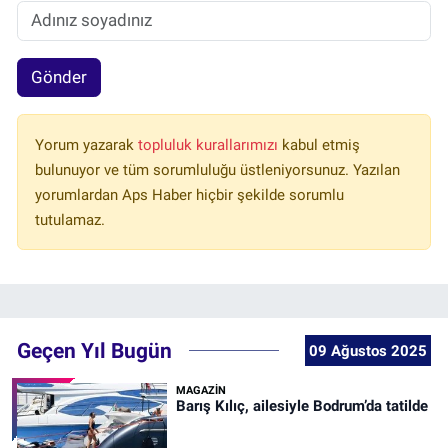
Gönder
Yorum yazarak
topluluk kurallarımızı
kabul etmiş
bulunuyor ve tüm sorumluluğu üstleniyorsunuz. Yazılan
yorumlardan Aps Haber hiçbir şekilde sorumlu
tutulamaz.
Geçen Yıl Bugün
09 Ağustos 2025
MAGAZİN
Barış Kılıç, ailesiyle Bodrum’da tatilde