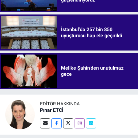
İstanbul'da 257 bin 850
uyuşturucu hap ele geçirildi
Melike Şahin'den unutulmaz
gece
EDITÖR HAKKINDA
Pınar ETCİ