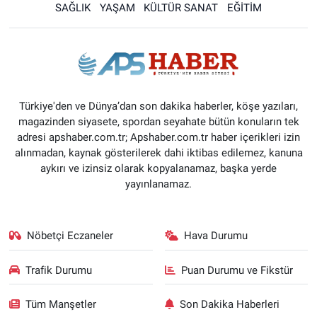
SAĞLIK
YAŞAM
KÜLTÜR SANAT
EĞİTİM
Türkiye'den ve Dünya’dan son dakika haberler, köşe yazıları,
magazinden siyasete, spordan seyahate bütün konuların tek
adresi apshaber.com.tr; Apshaber.com.tr haber içerikleri izin
alınmadan, kaynak gösterilerek dahi iktibas edilemez, kanuna
aykırı ve izinsiz olarak kopyalanamaz, başka yerde
yayınlanamaz.
Nöbetçi Eczaneler
Hava Durumu
Trafik Durumu
Puan Durumu ve Fikstür
Tüm Manşetler
Son Dakika Haberleri