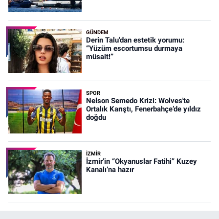
GÜNDEM
Derin Talu’dan estetik yorumu:
“Yüzüm escortumsu durmaya
müsait!”
SPOR
Nelson Semedo Krizi: Wolves'te
Ortalık Karıştı, Fenerbahçe’de yıldız
doğdu
İZMIR
İzmir’in “Okyanuslar Fatihi” Kuzey
Kanalı’na hazır