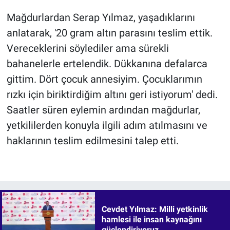
Mağdurlardan Serap Yılmaz, yaşadıklarını
anlatarak, '20 gram altın parasını teslim ettik.
Vereceklerini söylediler ama sürekli
bahanelerle ertelendik. Dükkanına defalarca
gittim. Dört çocuk annesiyim. Çocuklarımın
rızkı için biriktirdiğim altını geri istiyorum' dedi.
Saatler süren eylemin ardından mağdurlar,
yetkililerden konuyla ilgili adım atılmasını ve
haklarının teslim edilmesini talep etti.
Cevdet Yılmaz: Milli yetkinlik
hamlesi ile insan kaynağını
güçlendiriyoruz