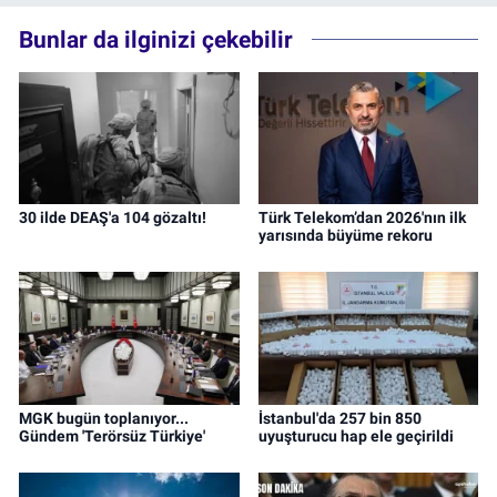
Bunlar da ilginizi çekebilir
30 ilde DEAŞ'a 104 gözaltı!
Türk Telekom’dan 2026'nın ilk
yarısında büyüme rekoru
MGK bugün toplanıyor...
İstanbul'da 257 bin 850
Gündem 'Terörsüz Türkiye'
uyuşturucu hap ele geçirildi