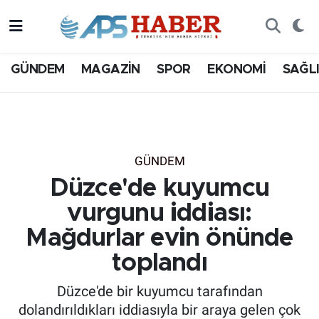
GÜNDEM
MAGAZİN
SPOR
EKONOMİ
SAĞL
GÜNDEM
Düzce'de kuyumcu
vurgunu iddiası:
Mağdurlar evin önünde
toplandı
Düzce'de bir kuyumcu tarafından
dolandırıldıkları iddiasıyla bir araya gelen çok