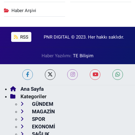
Haber Arşivi
RSS
PNR DIGITAL © 2023. Her hakkı saklıdır.
Haber Yazılımı:
TE Bilişim
Ana Sayfa
Kategoriler
GÜNDEM
MAGAZİN
SPOR
EKONOMİ
SAĞLIK