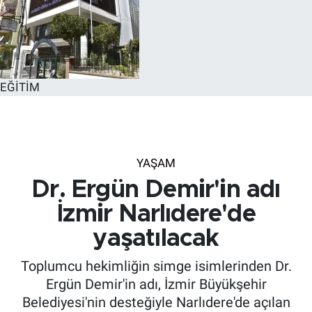
EĞİTİM
YAŞAM
Dr. Ergün Demir'in adı
İzmir Narlıdere'de
yaşatılacak
Toplumcu hekimliğin simge isimlerinden Dr.
Ergün Demir'in adı, İzmir Büyükşehir
Belediyesi'nin desteğiyle Narlıdere'de açılan