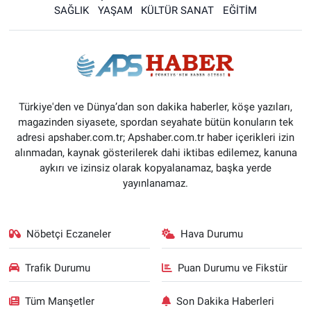
SAĞLIK
YAŞAM
KÜLTÜR SANAT
EĞİTİM
Türkiye'den ve Dünya’dan son dakika haberler, köşe yazıları,
magazinden siyasete, spordan seyahate bütün konuların tek
adresi apshaber.com.tr; Apshaber.com.tr haber içerikleri izin
alınmadan, kaynak gösterilerek dahi iktibas edilemez, kanuna
aykırı ve izinsiz olarak kopyalanamaz, başka yerde
yayınlanamaz.
Nöbetçi Eczaneler
Hava Durumu
Trafik Durumu
Puan Durumu ve Fikstür
Tüm Manşetler
Son Dakika Haberleri