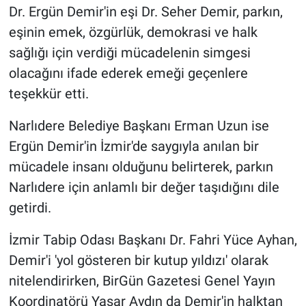
Dr. Ergün Demir'in eşi Dr. Seher Demir, parkın,
eşinin emek, özgürlük, demokrasi ve halk
sağlığı için verdiği mücadelenin simgesi
olacağını ifade ederek emeği geçenlere
teşekkür etti.
Narlıdere Belediye Başkanı Erman Uzun ise
Ergün Demir'in İzmir'de saygıyla anılan bir
mücadele insanı olduğunu belirterek, parkın
Narlıdere için anlamlı bir değer taşıdığını dile
getirdi.
İzmir Tabip Odası Başkanı Dr. Fahri Yüce Ayhan,
Demir'i 'yol gösteren bir kutup yıldızı' olarak
nitelendirirken, BirGün Gazetesi Genel Yayın
Koordinatörü Yaşar Aydın da Demir'in halktan