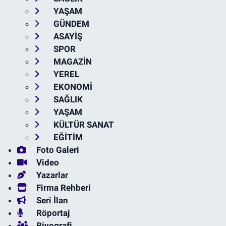
YAŞAM
GÜNDEM
ASAYİŞ
SPOR
MAGAZİN
YEREL
EKONOMİ
SAĞLIK
YAŞAM
KÜLTÜR SANAT
EĞİTİM
Foto Galeri
Video
Yazarlar
Firma Rehberi
Seri İlan
Röportaj
Biyografi