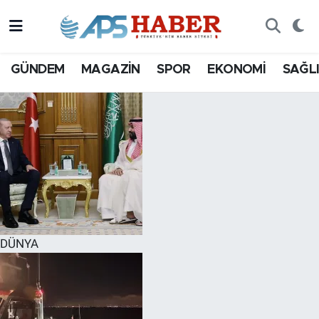
GÜNDEM
MAGAZİN
SPOR
EKONOMİ
SAĞL
DÜNYA