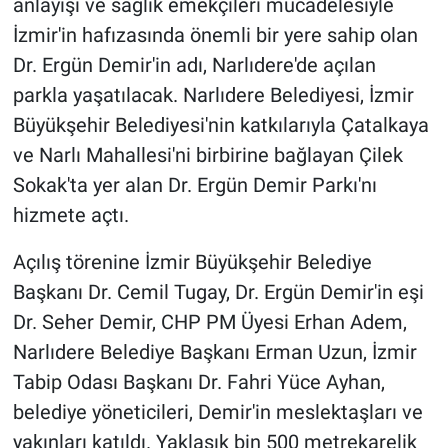
anlayışı ve sağlık emekçileri mücadelesiyle
İzmir'in hafızasında önemli bir yere sahip olan
Dr. Ergün Demir'in adı, Narlıdere'de açılan
parkla yaşatılacak. Narlıdere Belediyesi, İzmir
Büyükşehir Belediyesi'nin katkılarıyla Çatalkaya
ve Narlı Mahallesi'ni birbirine bağlayan Çilek
Sokak'ta yer alan Dr. Ergün Demir Parkı'nı
hizmete açtı.
Açılış törenine İzmir Büyükşehir Belediye
Başkanı Dr. Cemil Tugay, Dr. Ergün Demir'in eşi
Dr. Seher Demir, CHP PM Üyesi Erhan Adem,
Narlıdere Belediye Başkanı Erman Uzun, İzmir
Tabip Odası Başkanı Dr. Fahri Yüce Ayhan,
belediye yöneticileri, Demir'in meslektaşları ve
yakınları katıldı. Yaklaşık bin 500 metrekarelik