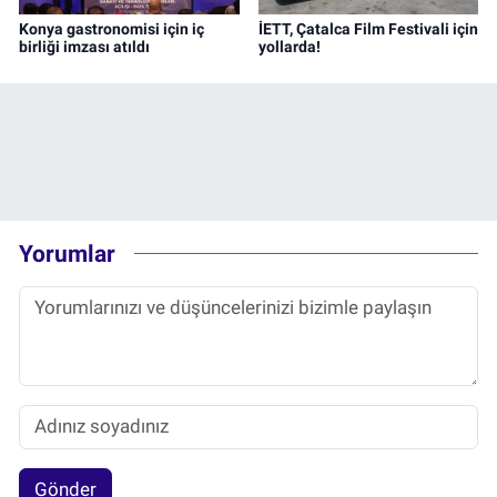
Konya gastronomisi için iç
İETT, Çatalca Film Festivali için
birliği imzası atıldı
yollarda!
Yorumlar
Gönder