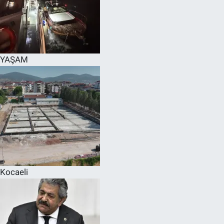
YAŞAM
Kocaeli