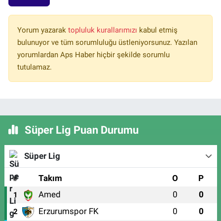
Yorum yazarak
topluluk kurallarımızı
kabul etmiş
bulunuyor ve tüm sorumluluğu üstleniyorsunuz. Yazılan
yorumlardan Aps Haber hiçbir şekilde sorumlu
tutulamaz.
Süper Lig Puan Durumu
Süper Lig
#
Takım
O
P
Amed
0
0
1
Erzurumspor FK
0
0
2