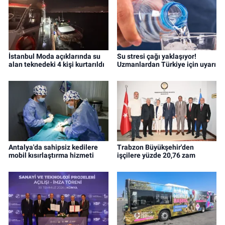
İstanbul Moda açıklarında su
Su stresi çağı yaklaşıyor!
alan teknedeki 4 kişi kurtarıldı
Uzmanlardan Türkiye için uyarı
Antalya'da sahipsiz kedilere
Trabzon Büyükşehir'den
mobil kısırlaştırma hizmeti
işçilere yüzde 20,76 zam