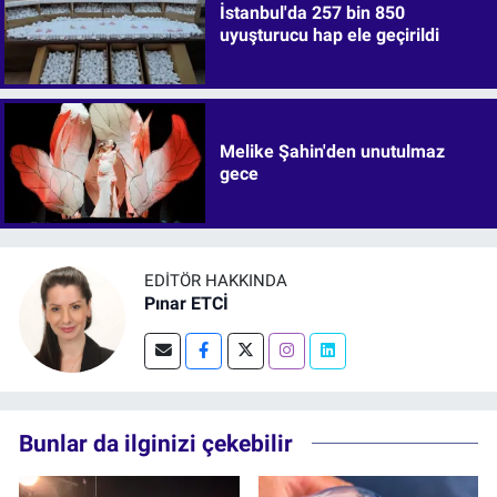
İstanbul'da 257 bin 850
uyuşturucu hap ele geçirildi
Melike Şahin'den unutulmaz
gece
EDITÖR HAKKINDA
Pınar ETCİ
Bunlar da ilginizi çekebilir