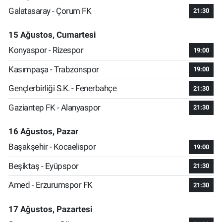
Galatasaray - Çorum FK
21:30
15 Ağustos, Cumartesi
Konyaspor - Rizespor
19:00
Kasımpaşa - Trabzonspor
19:00
Gençlerbirliği S.K. - Fenerbahçe
21:30
Gaziantep FK - Alanyaspor
21:30
16 Ağustos, Pazar
Başakşehir - Kocaelispor
19:00
Beşiktaş - Eyüpspor
21:30
Amed - Erzurumspor FK
21:30
17 Ağustos, Pazartesi