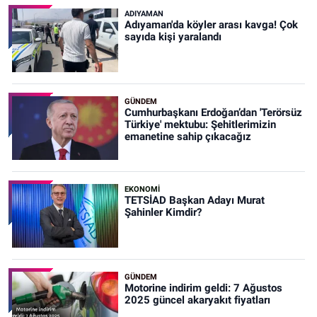
ADIYAMAN
Adıyaman'da köyler arası kavga! Çok
sayıda kişi yaralandı
GÜNDEM
Cumhurbaşkanı Erdoğan’dan 'Terörsüz
Türkiye' mektubu: Şehitlerimizin
emanetine sahip çıkacağız
EKONOMİ
TETSİAD Başkan Adayı Murat
Şahinler Kimdir?
GÜNDEM
Motorine indirim geldi: 7 Ağustos
2025 güncel akaryakıt fiyatları