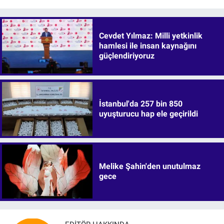
Cevdet Yılmaz: Milli yetkinlik
hamlesi ile insan kaynağını
güçlendiriyoruz
İstanbul'da 257 bin 850
uyuşturucu hap ele geçirildi
Melike Şahin'den unutulmaz
gece