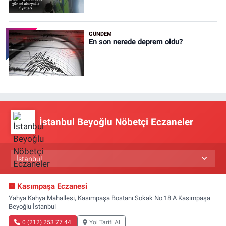
GÜNDEM
En son nerede deprem oldu?
İstanbul Beyoğlu Nöbetçi Eczaneler
Kasımpaşa Eczanesi
Yahya Kahya Mahallesi, Kasımpaşa Bostanı Sokak No:18 A Kasımpaşa
Beyoğlu İstanbul
0 (212) 253 77 44
Yol Tarifi Al