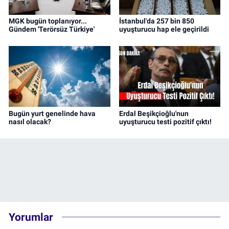
MGK bugün toplanıyor...
İstanbul'da 257 bin 850
Gündem 'Terörsüz Türkiye'
uyuşturucu hap ele geçirildi
Bugün yurt genelinde hava
Erdal Beşikçioğlu'nun
nasıl olacak?
uyuşturucu testi pozitif çıktı!
Yorumlar