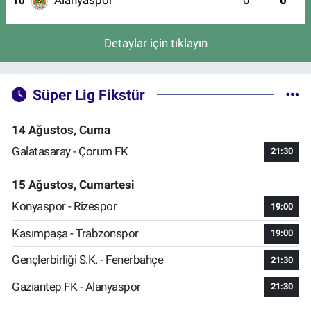
Alanyaspor
0
0
10
Detaylar için tıklayın
Süper Lig Fikstür
14 Ağustos, Cuma
Galatasaray - Çorum FK
21:30
15 Ağustos, Cumartesi
Konyaspor - Rizespor
19:00
Kasımpaşa - Trabzonspor
19:00
Gençlerbirliği S.K. - Fenerbahçe
21:30
Gaziantep FK - Alanyaspor
21:30