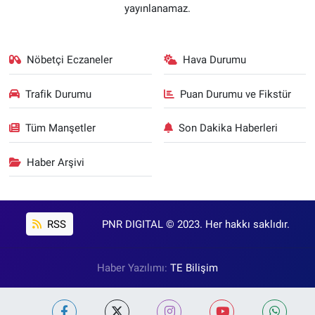
yayınlanamaz.
Nöbetçi Eczaneler
Hava Durumu
Trafik Durumu
Puan Durumu ve Fikstür
Tüm Manşetler
Son Dakika Haberleri
Haber Arşivi
RSS
PNR DIGITAL © 2023. Her hakkı saklıdır.
Haber Yazılımı:
TE Bilişim