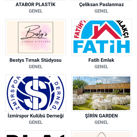
ATABOR PLASTİK
Çeliksan Paslanmaz
GENEL
GENEL
Bestys Tırnak Stüdyosu
Fatih Emlak
GENEL
GENEL
İzmirspor Kulübü Derneği
ŞİRİN GARDEN
GENEL
GENEL