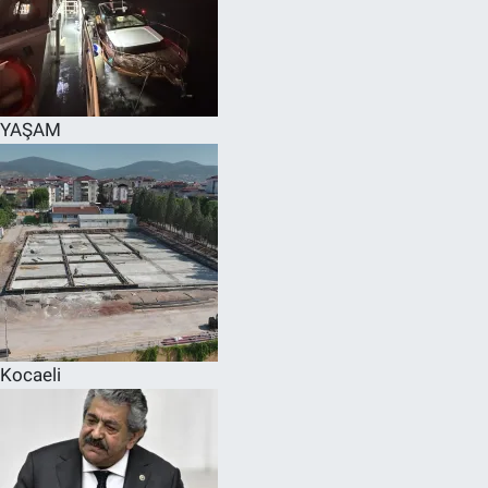
YAŞAM
Kocaeli