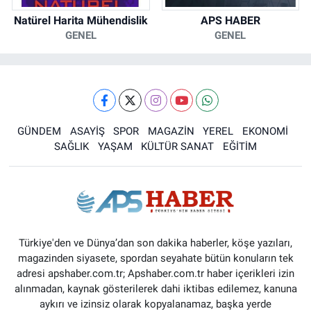
Natürel Harita Mühendislik
APS HABER
GENEL
GENEL
GÜNDEM
ASAYİŞ
SPOR
MAGAZİN
YEREL
EKONOMİ
SAĞLIK
YAŞAM
KÜLTÜR SANAT
EĞİTİM
Türkiye'den ve Dünya’dan son dakika haberler, köşe yazıları,
magazinden siyasete, spordan seyahate bütün konuların tek
adresi apshaber.com.tr; Apshaber.com.tr haber içerikleri izin
alınmadan, kaynak gösterilerek dahi iktibas edilemez, kanuna
aykırı ve izinsiz olarak kopyalanamaz, başka yerde