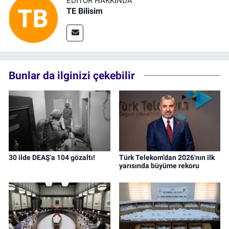
EDITÖR HAKKINDA
TE Bilisim
Bunlar da ilginizi çekebilir
30 ilde DEAŞ'a 104 gözaltı!
Türk Telekom’dan 2026'nın ilk
yarısında büyüme rekoru