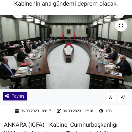
Kabinenin ana gündemi deprem olacak.
Paylaş
-
+
A
A
06.03.2023 - 09:17
06.03.2023 - 12:18
103
ANKARA (İGFA) - Kabine, Cumhurbaşkanlığı