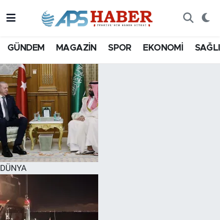
GÜNDEM
MAGAZİN
SPOR
EKONOMİ
SAĞL
DÜNYA