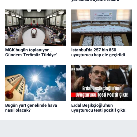
MGK bugün toplanıyor...
İstanbul'da 257 bin 850
Gündem 'Terörsüz Türkiye'
uyuşturucu hap ele geçirildi
Bugün yurt genelinde hava
Erdal Beşikçioğlu'nun
nasıl olacak?
uyuşturucu testi pozitif çıktı!