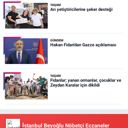
YAŞAM
Arı yetiştiricilerine şeker desteği
GÜNDEM
Hakan Fidan'dan Gazze açıklaması
YAŞAM
Fidanlar; yanan ormanlar, çocuklar ve
Zeydan Karalar için dikildi
İstanbul Beyoğlu Nöbetçi Eczaneler