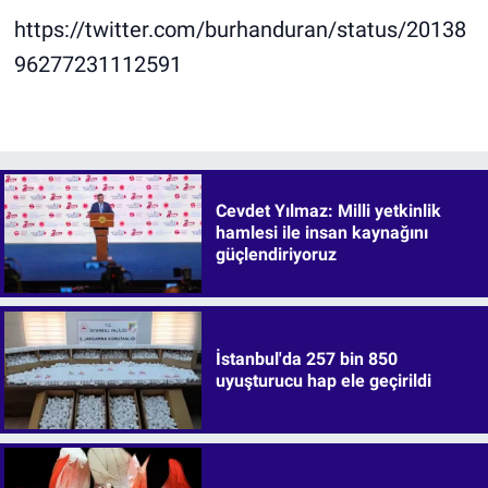
https://twitter.com/burhanduran/status/20138
96277231112591
Cevdet Yılmaz: Milli yetkinlik
hamlesi ile insan kaynağını
güçlendiriyoruz
İstanbul'da 257 bin 850
uyuşturucu hap ele geçirildi