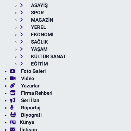
ASAYİŞ
SPOR
MAGAZİN
YEREL
EKONOMİ
SAĞLIK
YAŞAM
KÜLTÜR SANAT
EĞİTİM
Foto Galeri
Video
Yazarlar
Firma Rehberi
Seri İlan
Röportaj
Biyografi
Künye
İletişim