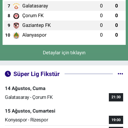
Galatasaray
0
0
7
Çorum FK
0
0
8
Gaziantep FK
0
0
9
Alanyaspor
0
0
10
Detaylar için tıklayın
Süper Lig Fikstür
14 Ağustos, Cuma
Galatasaray - Çorum FK
21:30
15 Ağustos, Cumartesi
Konyaspor - Rizespor
19:00