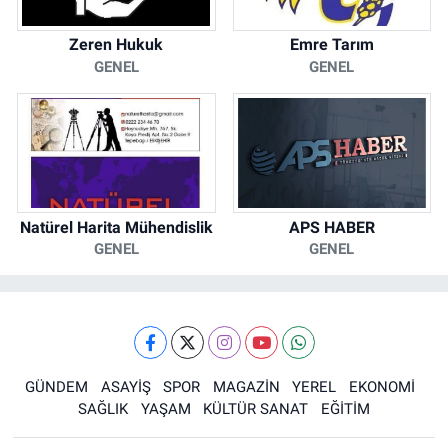
Zeren Hukuk
Emre Tarım
GENEL
GENEL
Natürel Harita Mühendislik
APS HABER
GENEL
GENEL
GÜNDEM
ASAYİŞ
SPOR
MAGAZİN
YEREL
EKONOMİ
SAĞLIK
YAŞAM
KÜLTÜR SANAT
EĞİTİM