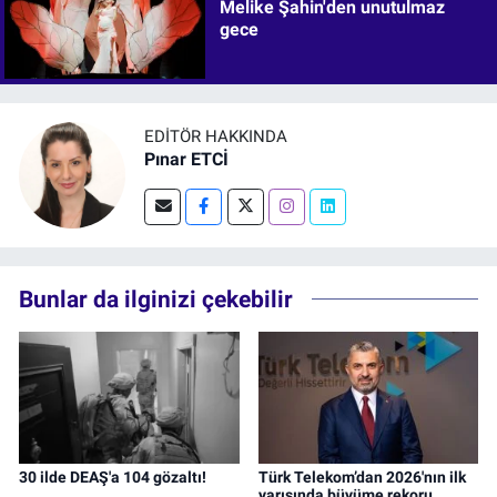
Melike Şahin'den unutulmaz
gece
EDITÖR HAKKINDA
Pınar ETCİ
Bunlar da ilginizi çekebilir
30 ilde DEAŞ'a 104 gözaltı!
Türk Telekom’dan 2026'nın ilk
yarısında büyüme rekoru