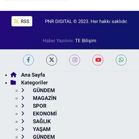
RSS
PNR DIGITAL © 2023. Her hakkı saklıdır.
Haber Yazılımı:
TE Bilişim
Ana Sayfa
Kategoriler
GÜNDEM
MAGAZİN
SPOR
EKONOMİ
SAĞLIK
YAŞAM
GÜNDEM