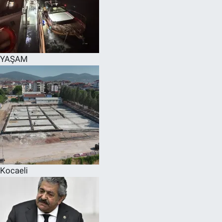
YAŞAM
Kocaeli