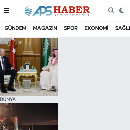
GÜNDEM
MAGAZİN
SPOR
EKONOMİ
SAĞL
DÜNYA