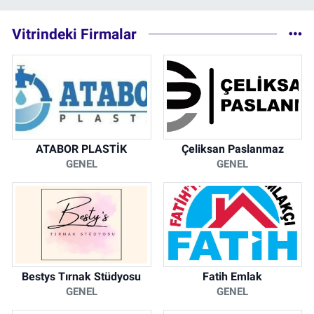
Vitrindeki Firmalar
ATABOR PLASTİK
Çeliksan Paslanmaz
GENEL
GENEL
Bestys Tırnak Stüdyosu
Fatih Emlak
GENEL
GENEL