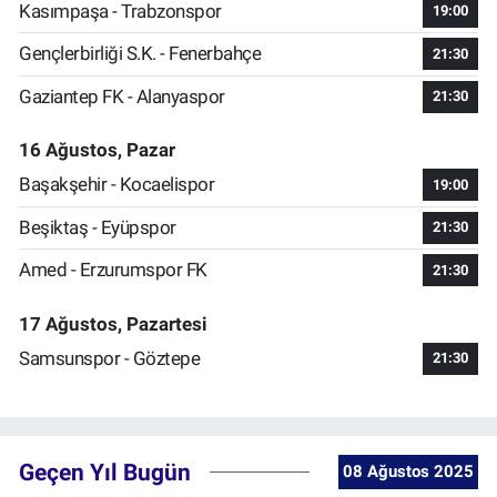
Kasımpaşa - Trabzonspor
19:00
Gençlerbirliği S.K. - Fenerbahçe
21:30
Gaziantep FK - Alanyaspor
21:30
16 Ağustos, Pazar
Başakşehir - Kocaelispor
19:00
Beşiktaş - Eyüpspor
21:30
Amed - Erzurumspor FK
21:30
17 Ağustos, Pazartesi
Samsunspor - Göztepe
21:30
Geçen Yıl Bugün
08 Ağustos 2025