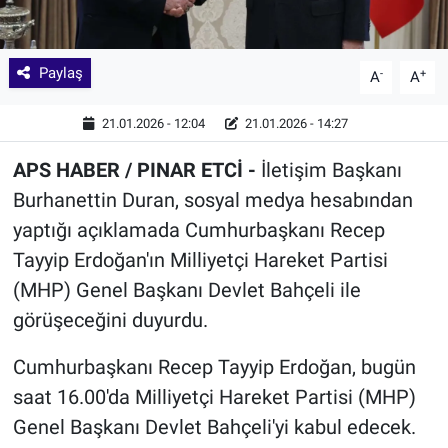
Paylaş
-
+
A
A
21.01.2026 - 12:04
21.01.2026 - 14:27
APS HABER / PINAR ETCİ -
İletişim Başkanı
Burhanettin Duran, sosyal medya hesabından
yaptığı açıklamada Cumhurbaşkanı Recep
Tayyip Erdoğan'ın Milliyetçi Hareket Partisi
(MHP) Genel Başkanı Devlet Bahçeli ile
görüşeceğini duyurdu.
Cumhurbaşkanı Recep Tayyip Erdoğan, bugün
saat 16.00'da Milliyetçi Hareket Partisi (MHP)
Genel Başkanı Devlet Bahçeli'yi kabul edecek.