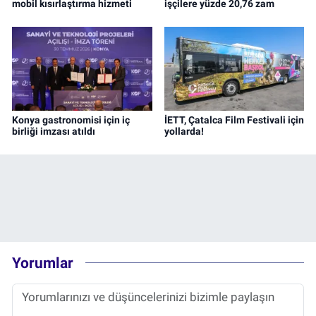
mobil kısırlaştırma hizmeti
işçilere yüzde 20,76 zam
Konya gastronomisi için iç
İETT, Çatalca Film Festivali için
birliği imzası atıldı
yollarda!
Yorumlar