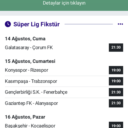
Detaylar için tıklayın
Süper Lig Fikstür
14 Ağustos, Cuma
Galatasaray - Çorum FK
21:30
15 Ağustos, Cumartesi
Konyaspor - Rizespor
19:00
Kasımpaşa - Trabzonspor
19:00
Gençlerbirliği S.K. - Fenerbahçe
21:30
Gaziantep FK - Alanyaspor
21:30
16 Ağustos, Pazar
Başakşehir - Kocaelispor
19:00