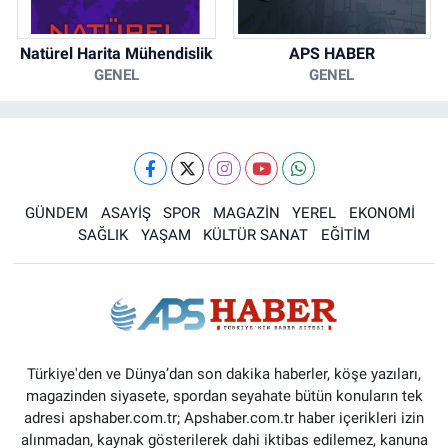
Natürel Harita Mühendislik
APS HABER
GENEL
GENEL
GÜNDEM
ASAYİŞ
SPOR
MAGAZİN
YEREL
EKONOMİ
SAĞLIK
YAŞAM
KÜLTÜR SANAT
EĞİTİM
Türkiye'den ve Dünya’dan son dakika haberler, köşe yazıları,
magazinden siyasete, spordan seyahate bütün konuların tek
adresi apshaber.com.tr; Apshaber.com.tr haber içerikleri izin
alınmadan, kaynak gösterilerek dahi iktibas edilemez, kanuna