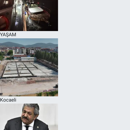
YAŞAM
Kocaeli