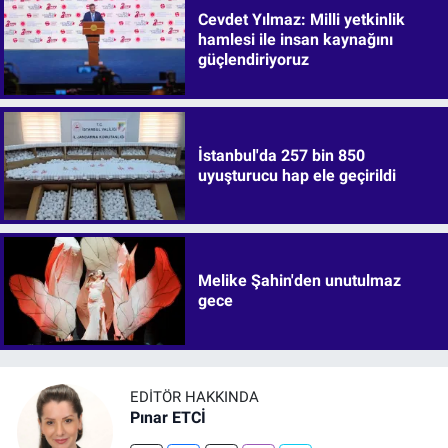
Cevdet Yılmaz: Milli yetkinlik
hamlesi ile insan kaynağını
güçlendiriyoruz
İstanbul'da 257 bin 850
uyuşturucu hap ele geçirildi
Melike Şahin'den unutulmaz
gece
EDITÖR HAKKINDA
Pınar ETCİ