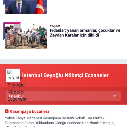
YAŞAM
Fidanlar; yanan ormanlar, çocuklar ve
Zeydan Karalar için dikildi
İstanbul Beyoğlu Nöbetçi Eczaneler
Kasımpaşa Eczanesi
Yahya Kahya Mahallesi Kasımpaşa Bostanı Sokak 18A Mutfak
Ekipmanları Satan Dükkanların Olduğu Caddede Denizbank'ın Karşısı,