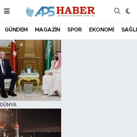
GÜNDEM
MAGAZİN
SPOR
EKONOMİ
SAĞL
DÜNYA