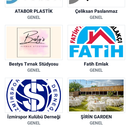
ATABOR PLASTİK
Çeliksan Paslanmaz
GENEL
GENEL
Bestys Tırnak Stüdyosu
Fatih Emlak
GENEL
GENEL
İzmirspor Kulübü Derneği
ŞİRİN GARDEN
GENEL
GENEL