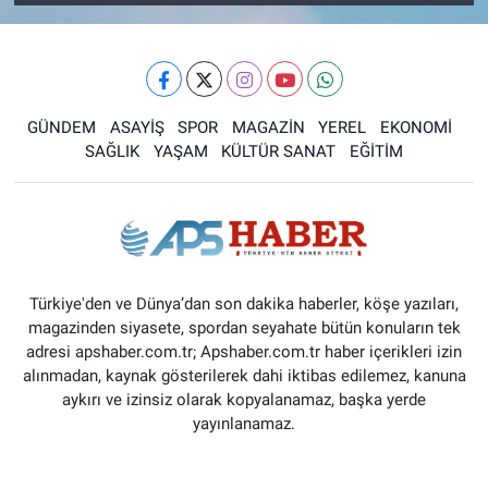
GÜNDEM
ASAYİŞ
SPOR
MAGAZİN
YEREL
EKONOMİ
SAĞLIK
YAŞAM
KÜLTÜR SANAT
EĞİTİM
Türkiye'den ve Dünya’dan son dakika haberler, köşe yazıları,
magazinden siyasete, spordan seyahate bütün konuların tek
adresi apshaber.com.tr; Apshaber.com.tr haber içerikleri izin
alınmadan, kaynak gösterilerek dahi iktibas edilemez, kanuna
aykırı ve izinsiz olarak kopyalanamaz, başka yerde
yayınlanamaz.