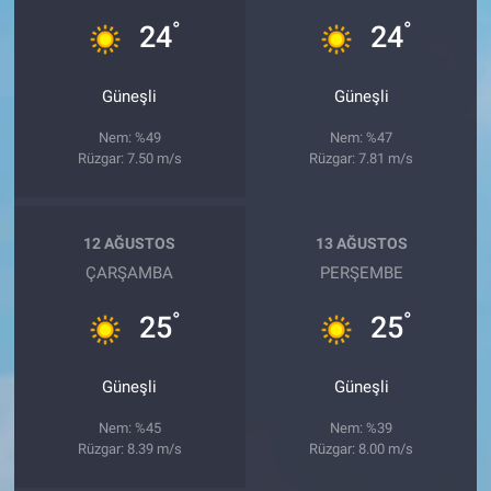
°
°
24
24
Güneşli
Güneşli
Nem: %49
Nem: %47
Rüzgar: 7.50 m/s
Rüzgar: 7.81 m/s
12 AĞUSTOS
13 AĞUSTOS
ÇARŞAMBA
PERŞEMBE
°
°
25
25
Güneşli
Güneşli
Nem: %45
Nem: %39
Rüzgar: 8.39 m/s
Rüzgar: 8.00 m/s