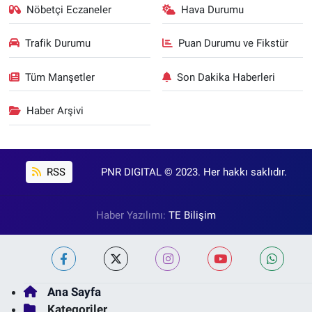
Nöbetçi Eczaneler
Hava Durumu
Trafik Durumu
Puan Durumu ve Fikstür
Tüm Manşetler
Son Dakika Haberleri
Haber Arşivi
RSS
PNR DIGITAL © 2023. Her hakkı saklıdır.
Haber Yazılımı:
TE Bilişim
Ana Sayfa
Kategoriler