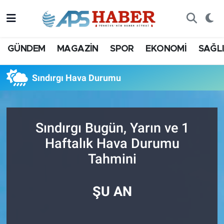
GÜNDEM
MAGAZİN
SPOR
EKONOMİ
SAĞL
Sındırgı Hava Durumu
Sındırgı Bugün, Yarın ve 1
Haftalık Hava Durumu
Tahmini
ŞU AN