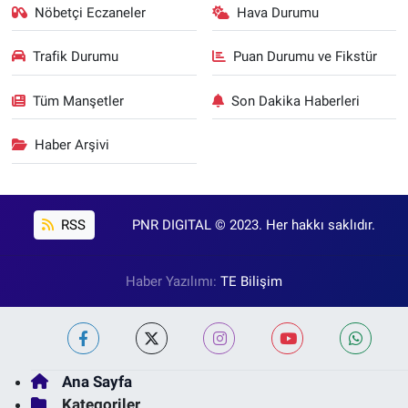
Nöbetçi Eczaneler
Hava Durumu
Trafik Durumu
Puan Durumu ve Fikstür
Tüm Manşetler
Son Dakika Haberleri
Haber Arşivi
RSS
PNR DIGITAL © 2023. Her hakkı saklıdır.
Haber Yazılımı:
TE Bilişim
Ana Sayfa
Kategoriler