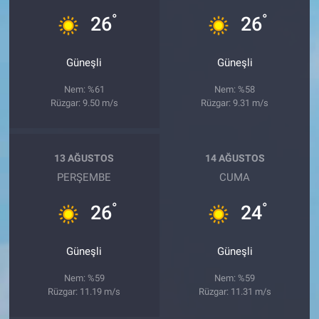
°
°
26
26
Güneşli
Güneşli
Nem: %61
Nem: %58
Rüzgar: 9.50 m/s
Rüzgar: 9.31 m/s
13 AĞUSTOS
14 AĞUSTOS
PERŞEMBE
CUMA
°
°
26
24
Güneşli
Güneşli
Nem: %59
Nem: %59
Rüzgar: 11.19 m/s
Rüzgar: 11.31 m/s