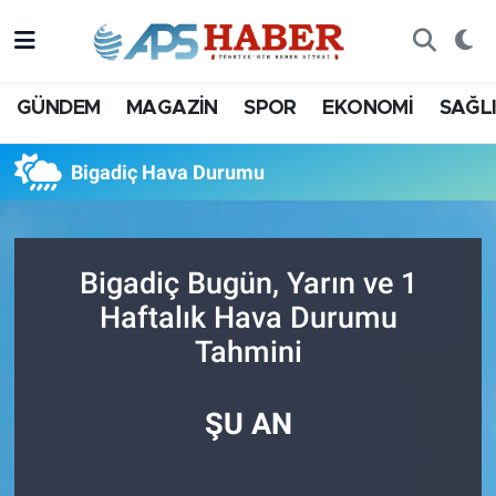
GÜNDEM
MAGAZİN
SPOR
EKONOMİ
SAĞL
Bigadiç Hava Durumu
Bigadiç Bugün, Yarın ve 1
Haftalık Hava Durumu
Tahmini
ŞU AN