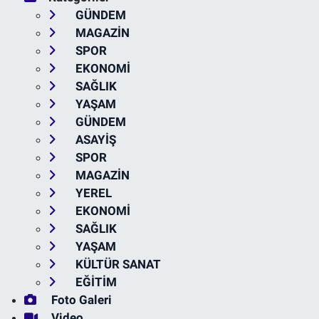
GÜNDEM
MAGAZİN
SPOR
EKONOMİ
SAĞLIK
YAŞAM
GÜNDEM
ASAYİŞ
SPOR
MAGAZİN
YEREL
EKONOMİ
SAĞLIK
YAŞAM
KÜLTÜR SANAT
EĞİTİM
Foto Galeri
Video