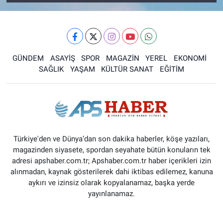
GÜNDEM
ASAYİŞ
SPOR
MAGAZİN
YEREL
EKONOMİ
SAĞLIK
YAŞAM
KÜLTÜR SANAT
EĞİTİM
Türkiye'den ve Dünya’dan son dakika haberler, köşe yazıları,
magazinden siyasete, spordan seyahate bütün konuların tek
adresi apshaber.com.tr; Apshaber.com.tr haber içerikleri izin
alınmadan, kaynak gösterilerek dahi iktibas edilemez, kanuna
aykırı ve izinsiz olarak kopyalanamaz, başka yerde
yayınlanamaz.