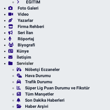
EĞİTİM
Foto Galeri
Video
Yazarlar
Firma Rehberi
Seri İlan
Röportaj
Biyografi
Künye
İletişim
Servisler
Nöbetçi Eczaneler
Hava Durumu
Trafik Durumu
Süper Lig Puan Durumu ve Fikstür
Tüm Manşetler
Son Dakika Haberleri
Haber Arşivi