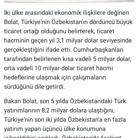
İki ülke arasındaki ekonomik ilişkilere değinen
Bolat, Türkiye'nin Özbekistan'ın dördüncü büyük
ticaret ortağı olduğunu belirterek, ticaret
hacminin geçen yıl 3,1 milyar dolar seviyesinde
gerçekleştiğini ifade etti. Cumhurbaşkanları
tarafından belirlenen kısa vadeli 5 milyar dolar,
orta vadeli 10 milyar dolar ticaret hacmi
hedeflerine ulaşmak için çalışmaların
sürdüğünü dile getirdi.
Bakan Bolat, son 5 yılda Özbekistan'daki Türk
yatırımlarının 8,2 milyar dolara ulaştığını,
Türkiye'nin son iki yılda Özbekistan'a en fazla
yatırım yapan üçüncü ülke konumuna
yükseldiğini açıkladı. Özbekistan'da faaliyet