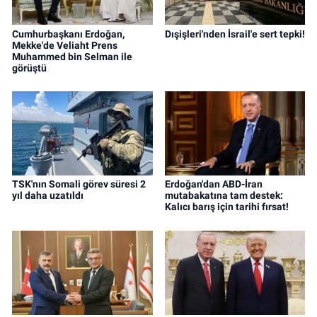
Cumhurbaşkanı Erdoğan,
Dışişleri'nden İsrail'e sert tepki!
Mekke'de Veliaht Prens
Muhammed bin Selman ile
görüştü
TSK'nın Somali görev süresi 2
Erdoğan'dan ABD-İran
yıl daha uzatıldı
mutabakatına tam destek:
Kalıcı barış için tarihi fırsat!