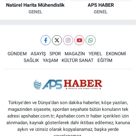
Natürel Harita Mühendislik
APS HABER
GENEL
GENEL
GÜNDEM
ASAYİŞ
SPOR
MAGAZİN
YEREL
EKONOMİ
SAĞLIK
YAŞAM
KÜLTÜR SANAT
EĞİTİM
Türkiye'den ve Dünya’dan son dakika haberler, köşe yazıları,
magazinden siyasete, spordan seyahate bütün konuların tek
adresi apshaber.com.tr; Apshaber.com.tr haber içerikleri izin
alınmadan, kaynak gösterilerek dahi iktibas edilemez, kanuna
aykırı ve izinsiz olarak kopyalanamaz, başka yerde