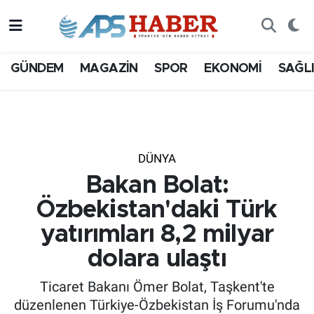
GÜNDEM
MAGAZİN
SPOR
EKONOMİ
SAĞL
DÜNYA
Bakan Bolat:
Özbekistan'daki Türk
yatırımları 8,2 milyar
dolara ulaştı
Ticaret Bakanı Ömer Bolat, Taşkent'te
düzenlenen Türkiye-Özbekistan İş Forumu'nda