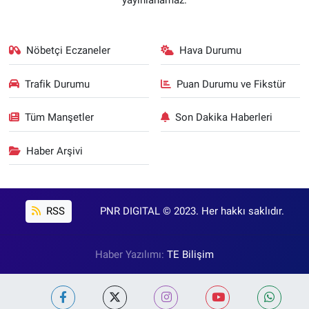
yayınlanamaz.
Nöbetçi Eczaneler
Hava Durumu
Trafik Durumu
Puan Durumu ve Fikstür
Tüm Manşetler
Son Dakika Haberleri
Haber Arşivi
RSS
PNR DIGITAL © 2023. Her hakkı saklıdır.
Haber Yazılımı:
TE Bilişim