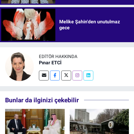
Melike Şahin'den unutulmaz
gece
EDITÖR HAKKINDA
Pınar ETCİ
Bunlar da ilginizi çekebilir