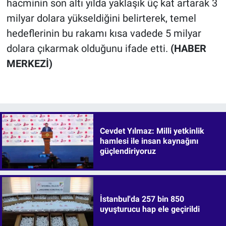
hacminin son altı yılda yaklaşık üç kat artarak 3
milyar dolara yükseldiğini belirterek, temel
hedeflerinin bu rakamı kısa vadede 5 milyar
dolara çıkarmak olduğunu ifade etti.
(HABER
MERKEZİ)
Cevdet Yılmaz: Milli yetkinlik
hamlesi ile insan kaynağını
güçlendiriyoruz
İstanbul'da 257 bin 850
uyuşturucu hap ele geçirildi