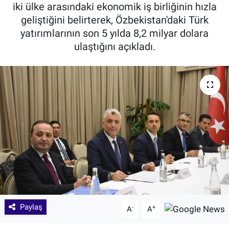
iki ülke arasındaki ekonomik iş birliğinin hızla
geliştiğini belirterek, Özbekistan'daki Türk
yatırımlarının son 5 yılda 8,2 milyar dolara
ulaştığını açıkladı.
Paylaş
-
+
A
A