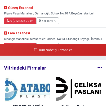
Güneş Eczanesi
Piyale Paşa Mahallesi, Osmanoğlu Sokak No:10 A Beyoğlu İstanbul
0 (212) 235 72 04
Yol Tarifi Al
Lara Eczanesi
Cihangir Mahallesi, Sıraselviler Caddesi No:73 A Cihangir Beyoğlu İstanbul
0 (212) 293 90 86
Yol Tarifi Al
Tüm Nöbetçi Eczaneler
Vitrindeki Firmalar