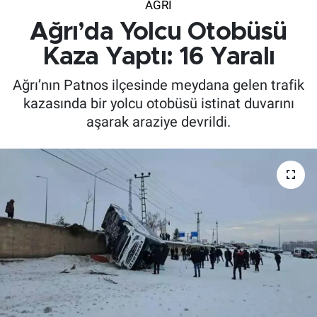
AĞRI
Ağrı’da Yolcu Otobüsü
Kaza Yaptı: 16 Yaralı
Ağrı’nın Patnos ilçesinde meydana gelen trafik
kazasında bir yolcu otobüsü istinat duvarını
aşarak araziye devrildi.