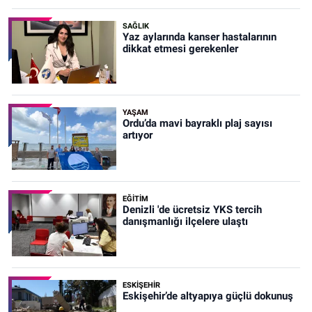
SAĞLIK
Yaz aylarında kanser hastalarının
dikkat etmesi gerekenler
YAŞAM
Ordu’da mavi bayraklı plaj sayısı
artıyor
EĞİTİM
Denizli 'de ücretsiz YKS tercih
danışmanlığı ilçelere ulaştı
ESKIŞEHIR
Eskişehir’de altyapıya güçlü dokunuş