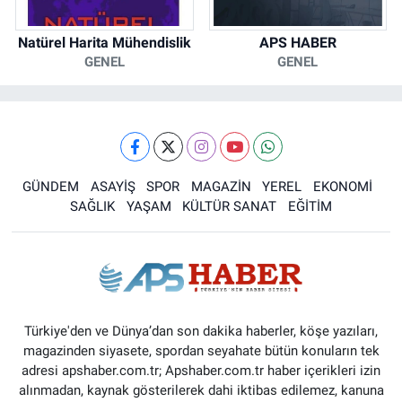
Natürel Harita Mühendislik
APS HABER
GENEL
GENEL
GÜNDEM
ASAYİŞ
SPOR
MAGAZİN
YEREL
EKONOMİ
SAĞLIK
YAŞAM
KÜLTÜR SANAT
EĞİTİM
Türkiye'den ve Dünya’dan son dakika haberler, köşe yazıları,
magazinden siyasete, spordan seyahate bütün konuların tek
adresi apshaber.com.tr; Apshaber.com.tr haber içerikleri izin
alınmadan, kaynak gösterilerek dahi iktibas edilemez, kanuna