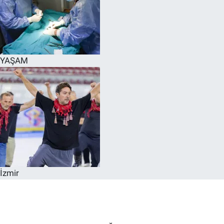
YAŞAM
İzmir