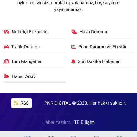
aykırı ve izinsiz olarak kopyalanamaz, başka yerde
yayınlanamaz.
Nöbetçi Eczaneler
Hava Durumu
Trafik Durumu
Puan Durumu ve Fikstür
Tüm Manşetler
Son Dakika Haberleri
Haber Arşivi
RSS
PNR DIGITAL © 2023. Her hakkı saklıdır.
Haber Yazılımı:
TE Bilişim