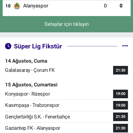
Alanyaspor
0
0
10
Detaylar için tıklayın
Süper Lig Fikstür
14 Ağustos, Cuma
Galatasaray - Çorum FK
21:30
15 Ağustos, Cumartesi
Konyaspor - Rizespor
19:00
Kasımpaşa - Trabzonspor
19:00
Gençlerbirliği S.K. - Fenerbahçe
21:30
Gaziantep FK - Alanyaspor
21:30