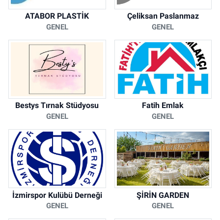
ATABOR PLASTİK
Çeliksan Paslanmaz
GENEL
GENEL
Bestys Tırnak Stüdyosu
Fatih Emlak
GENEL
GENEL
İzmirspor Kulübü Derneği
ŞİRİN GARDEN
GENEL
GENEL