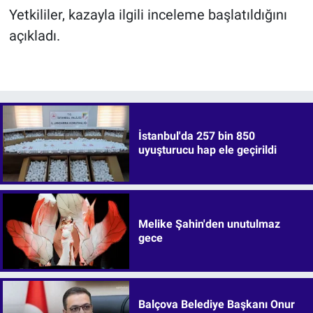
Yetkililer, kazayla ilgili inceleme başlatıldığını
açıkladı.
İstanbul'da 257 bin 850
uyuşturucu hap ele geçirildi
Melike Şahin'den unutulmaz
gece
Balçova Belediye Başkanı Onur