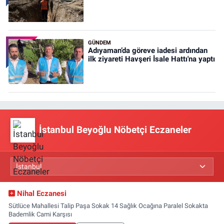
GÜNDEM
Adıyaman’da göreve iadesi ardından
ilk ziyareti Havşeri İsale Hattı'na yaptı
İstanbul Beyoğlu Nöbetçi Eczaneler
Nihal Eczanesi
Sütlüce Mahallesi Talip Paşa Sokak 14 Sağlık Ocağına Paralel Sokakta
Bademlik Cami Karşısı