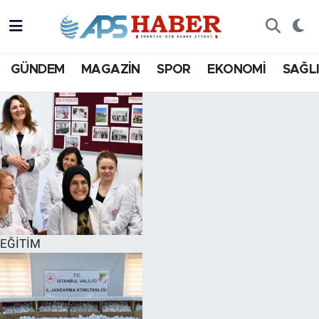
GÜNDEM
MAGAZİN
SPOR
EKONOMİ
SAĞL
EĞİTİM