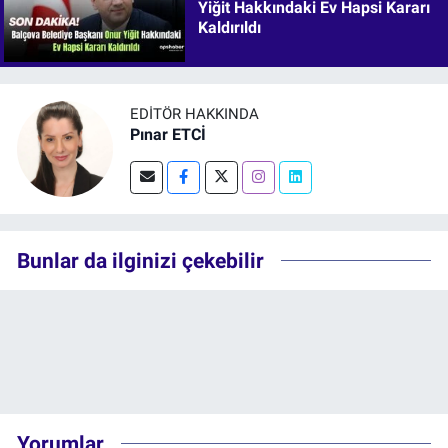
Yiğit Hakkındaki Ev Hapsi Kararı
Kaldırıldı
EDITÖR HAKKINDA
Pınar ETCİ
Bunlar da ilginizi çekebilir
Yorumlar