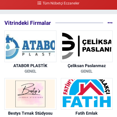
Tüm Nöbetçi Eczaneler
Vitrindeki Firmalar
ATABOR PLASTİK
Çeliksan Paslanmaz
GENEL
GENEL
Bestys Tırnak Stüdyosu
Fatih Emlak