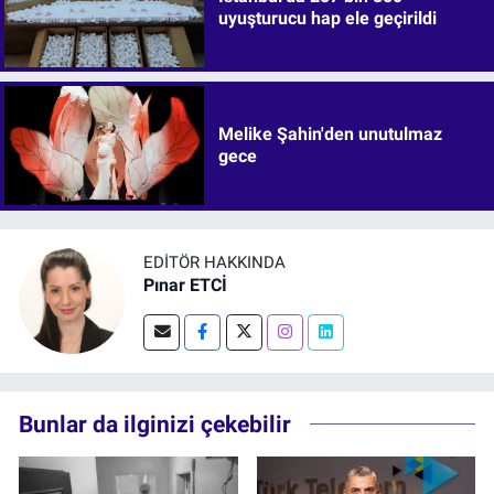
uyuşturucu hap ele geçirildi
Melike Şahin'den unutulmaz
gece
EDITÖR HAKKINDA
Pınar ETCİ
Bunlar da ilginizi çekebilir