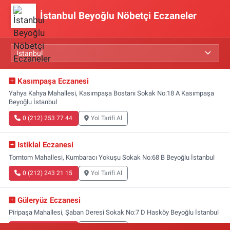
İstanbul Beyoğlu Nöbetçi Eczaneler
Kasımpaşa Eczanesi
Yahya Kahya Mahallesi, Kasımpaşa Bostanı Sokak No:18 A Kasımpaşa
Beyoğlu İstanbul
0 (212) 253 77 44
Yol Tarifi Al
Istiklal Eczanesi
Tomtom Mahallesi, Kumbaracı Yokuşu Sokak No:68 B Beyoğlu İstanbul
0 (212) 243 21 15
Yol Tarifi Al
Güleryüz Eczanesi
Piripaşa Mahallesi, Şaban Deresi Sokak No:7 D Hasköy Beyoğlu İstanbul
0 (212) 369 95 85
Yol Tarifi Al