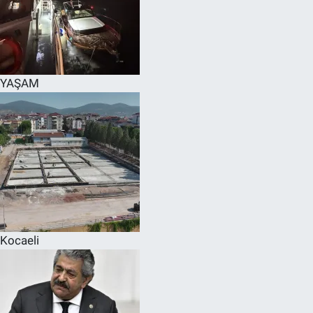
YAŞAM
Kocaeli