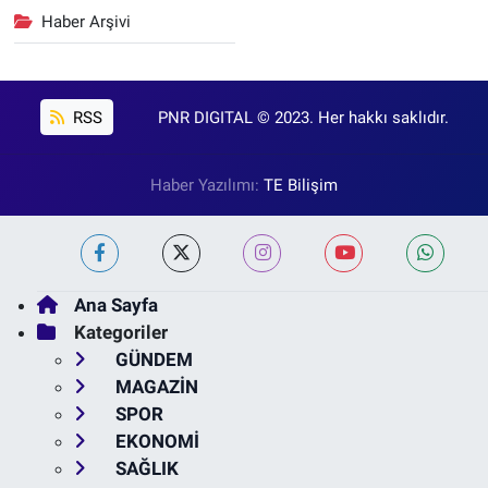
Haber Arşivi
RSS
PNR DIGITAL © 2023. Her hakkı saklıdır.
Haber Yazılımı:
TE Bilişim
Ana Sayfa
Kategoriler
GÜNDEM
MAGAZİN
SPOR
EKONOMİ
SAĞLIK