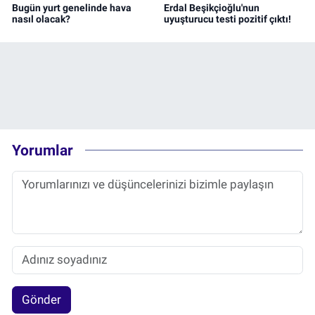
Bugün yurt genelinde hava
Erdal Beşikçioğlu'nun
nasıl olacak?
uyuşturucu testi pozitif çıktı!
Yorumlar
Gönder