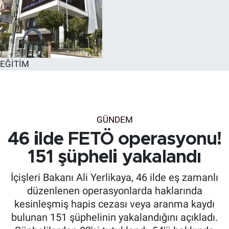
EĞİTİM
GÜNDEM
46 ilde FETÖ operasyonu!
151 şüpheli yakalandı
İçişleri Bakanı Ali Yerlikaya, 46 ilde eş zamanlı
düzenlenen operasyonlarda haklarında
kesinleşmiş hapis cezası veya aranma kaydı
bulunan 151 şüphelinin yakalandığını açıkladı.