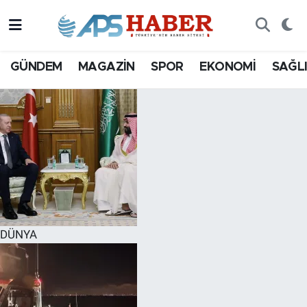
GÜNDEM
MAGAZİN
SPOR
EKONOMİ
SAĞL
DÜNYA