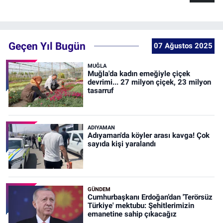
Geçen Yıl Bugün
07 Ağustos 2025
MUĞLA
Muğla'da kadın emeğiyle çiçek
devrimi... 27 milyon çiçek, 23 milyon
tasarruf
ADIYAMAN
Adıyaman'da köyler arası kavga! Çok
sayıda kişi yaralandı
GÜNDEM
Cumhurbaşkanı Erdoğan’dan 'Terörsüz
Türkiye' mektubu: Şehitlerimizin
emanetine sahip çıkacağız