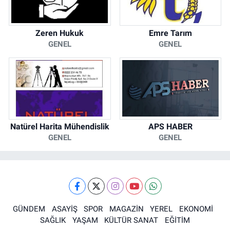
Zeren Hukuk
Emre Tarım
GENEL
GENEL
Natürel Harita Mühendislik
APS HABER
GENEL
GENEL
GÜNDEM
ASAYİŞ
SPOR
MAGAZİN
YEREL
EKONOMİ
SAĞLIK
YAŞAM
KÜLTÜR SANAT
EĞİTİM