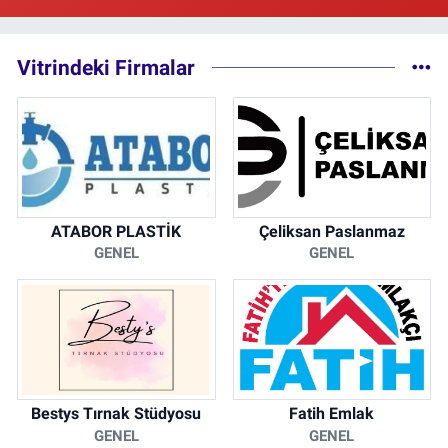
Vitrindeki Firmalar
ATABOR PLASTİK
Çeliksan Paslanmaz
GENEL
GENEL
Bestys Tırnak Stüdyosu
Fatih Emlak
GENEL
GENEL