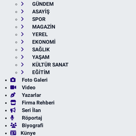
GÜNDEM
ASAYİŞ
SPOR
MAGAZİN
YEREL
EKONOMİ
SAĞLIK
YAŞAM
KÜLTÜR SANAT
EĞİTİM
Foto Galeri
Video
Yazarlar
Firma Rehberi
Seri İlan
Röportaj
Biyografi
Künye