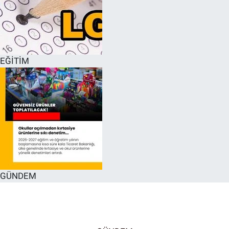
EĞİTİM
GÜNDEM