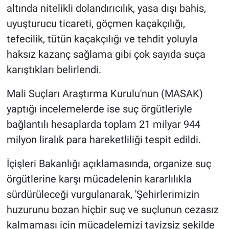
altında nitelikli dolandırıcılık, yasa dışı bahis,
uyuşturucu ticareti, göçmen kaçakçılığı,
tefecilik, tütün kaçakçılığı ve tehdit yoluyla
haksız kazanç sağlama gibi çok sayıda suça
karıştıkları belirlendi.
Mali Suçları Araştırma Kurulu'nun (MASAK)
yaptığı incelemelerde ise suç örgütleriyle
bağlantılı hesaplarda toplam 21 milyar 944
milyon liralık para hareketliliği tespit edildi.
İçişleri Bakanlığı açıklamasında, organize suç
örgütlerine karşı mücadelenin kararlılıkla
sürdürüleceği vurgulanarak, 'Şehirlerimizin
huzurunu bozan hiçbir suç ve suçlunun cezasız
kalmaması için mücadelemizi tavizsiz şekilde