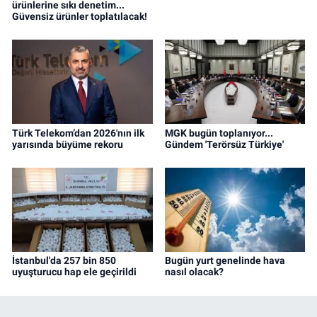
ürünlerine sıkı denetim...
Güvensiz ürünler toplatılacak!
Türk Telekom’dan 2026'nın ilk
MGK bugün toplanıyor...
yarısında büyüme rekoru
Gündem 'Terörsüz Türkiye'
İstanbul'da 257 bin 850
Bugün yurt genelinde hava
uyuşturucu hap ele geçirildi
nasıl olacak?