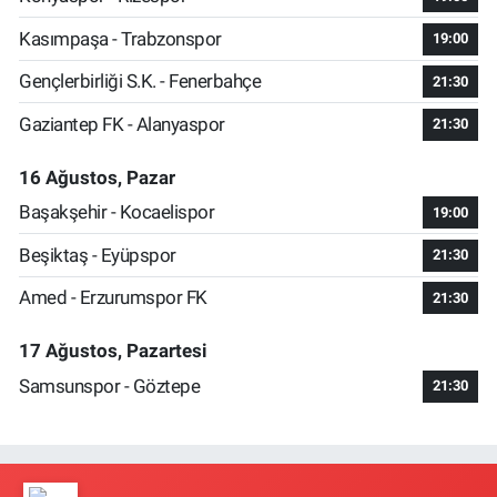
Kasımpaşa - Trabzonspor
19:00
Gençlerbirliği S.K. - Fenerbahçe
21:30
Gaziantep FK - Alanyaspor
21:30
16 Ağustos, Pazar
Başakşehir - Kocaelispor
19:00
Beşiktaş - Eyüpspor
21:30
Amed - Erzurumspor FK
21:30
17 Ağustos, Pazartesi
Samsunspor - Göztepe
21:30