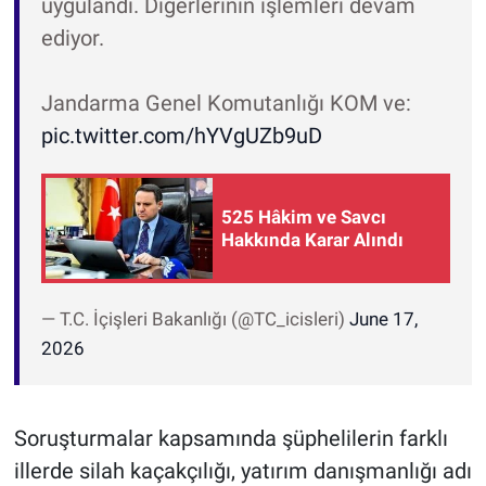
uygulandı. Diğerlerinin işlemleri devam
ediyor.
Jandarma Genel Komutanlığı KOM ve:
pic.twitter.com/hYVgUZb9uD
525 Hâkim ve Savcı
Hakkında Karar Alındı
— T.C. İçişleri Bakanlığı (@TC_icisleri)
June 17,
2026
Soruşturmalar kapsamında şüphelilerin farklı
illerde silah kaçakçılığı, yatırım danışmanlığı adı