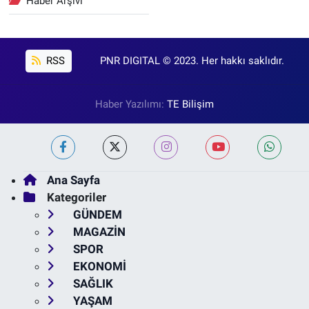
Haber Arşivi
RSS
PNR DIGITAL © 2023. Her hakkı saklıdır.
Haber Yazılımı:
TE Bilişim
Ana Sayfa
Kategoriler
GÜNDEM
MAGAZİN
SPOR
EKONOMİ
SAĞLIK
YAŞAM