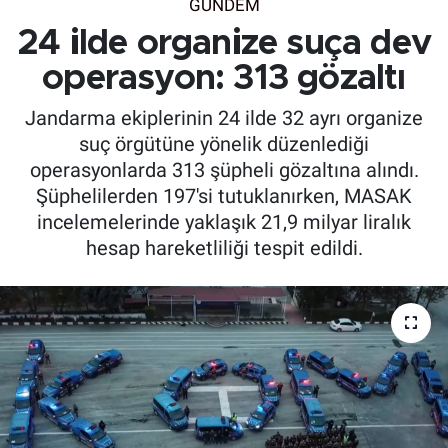
GÜNDEM
24 ilde organize suça dev
operasyon: 313 gözaltı
Jandarma ekiplerinin 24 ilde 32 ayrı organize
suç örgütüne yönelik düzenlediği
operasyonlarda 313 şüpheli gözaltına alındı.
Şüphelilerden 197'si tutuklanırken, MASAK
incelemelerinde yaklaşık 21,9 milyar liralık
hesap hareketliliği tespit edildi.