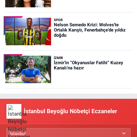
SPOR
Nelson Semedo Krizi: Wolves'te
Ortalık Karıştı, Fenerbahçe’de yıldız
doğdu
İZMIR
İzmir’in “Okyanuslar Fatihi” Kuzey
Kanalı’na hazır
İstanbul Beyoğlu Nöbetçi Eczaneler