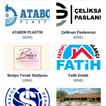
ATABOR PLASTİK
Çeliksan Paslanmaz
GENEL
GENEL
Bestys Tırnak Stüdyosu
Fatih Emlak
GENEL
GENEL