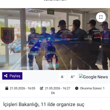
Paylaş
-
+
A
A
21.05.2026 - 16:05
21.05.2026 - 16:27
Okunma Süresi: 1
Dk
İçişleri Bakanlığı, 11 ilde organize suç