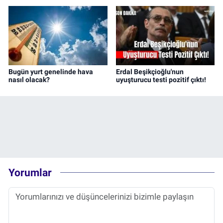
Bugün yurt genelinde hava
Erdal Beşikçioğlu'nun
nasıl olacak?
uyuşturucu testi pozitif çıktı!
Yorumlar