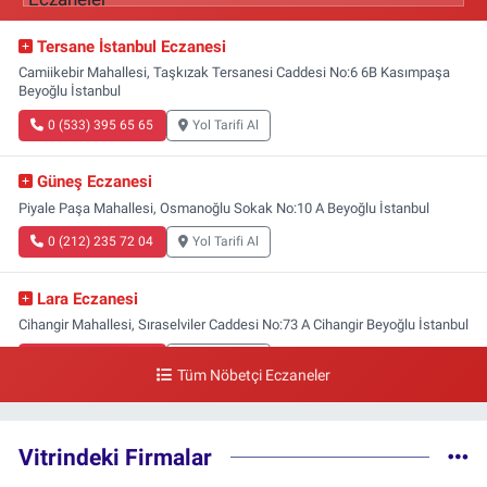
Tersane İstanbul Eczanesi
Camiikebir Mahallesi, Taşkızak Tersanesi Caddesi No:6 6B Kasımpaşa
Beyoğlu İstanbul
0 (533) 395 65 65
Yol Tarifi Al
Güneş Eczanesi
Piyale Paşa Mahallesi, Osmanoğlu Sokak No:10 A Beyoğlu İstanbul
0 (212) 235 72 04
Yol Tarifi Al
Lara Eczanesi
Cihangir Mahallesi, Sıraselviler Caddesi No:73 A Cihangir Beyoğlu İstanbul
0 (212) 293 90 86
Yol Tarifi Al
Tüm Nöbetçi Eczaneler
Vitrindeki Firmalar