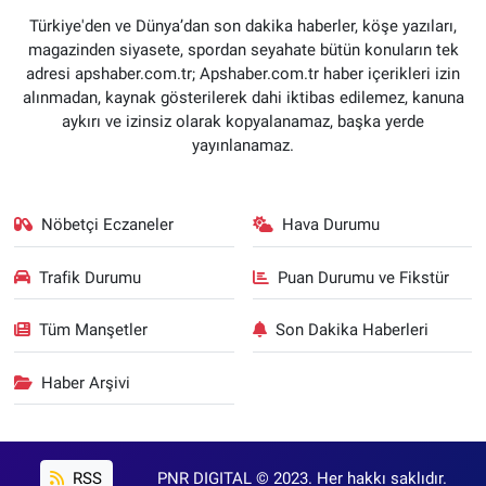
Türkiye'den ve Dünya’dan son dakika haberler, köşe yazıları,
magazinden siyasete, spordan seyahate bütün konuların tek
adresi apshaber.com.tr; Apshaber.com.tr haber içerikleri izin
alınmadan, kaynak gösterilerek dahi iktibas edilemez, kanuna
aykırı ve izinsiz olarak kopyalanamaz, başka yerde
yayınlanamaz.
Nöbetçi Eczaneler
Hava Durumu
Trafik Durumu
Puan Durumu ve Fikstür
Tüm Manşetler
Son Dakika Haberleri
Haber Arşivi
RSS
PNR DIGITAL © 2023. Her hakkı saklıdır.