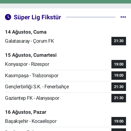
Süper Lig Fikstür
14 Ağustos, Cuma
Galatasaray - Çorum FK
21:30
15 Ağustos, Cumartesi
Konyaspor - Rizespor
19:00
Kasımpaşa - Trabzonspor
19:00
Gençlerbirliği S.K. - Fenerbahçe
21:30
Gaziantep FK - Alanyaspor
21:30
16 Ağustos, Pazar
Başakşehir - Kocaelispor
19:00