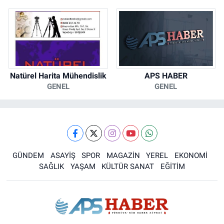
Natürel Harita Mühendislik
APS HABER
GENEL
GENEL
GÜNDEM
ASAYİŞ
SPOR
MAGAZİN
YEREL
EKONOMİ
SAĞLIK
YAŞAM
KÜLTÜR SANAT
EĞİTİM