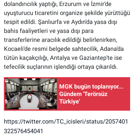
dolandırıcılık yaptığı, Erzurum ve İzmir'de
uyuşturucu ticaretini organize şekilde yürüttüğü
tespit edildi. Şanlıurfa ve Aydın'da yasa dışı
bahis faaliyetleri ve yasa dışı para
transferlerine aracılık edildiği belirlenirken,
Kocaeli'de resmi belgede sahtecilik, Adana'da
tütün kaçakçılığı, Antalya ve Gaziantep'te ise
tefecilik suçlarının işlendiği ortaya çıkarıldı.
MGK bugün toplanıyor...
Gündem 'Terörsüz
Türkiye'
https://twitter.com/TC_icisleri/status/2057401
322576454041