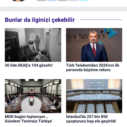
Bunlar da ilginizi çekebilir
30 ilde DEAŞ'a 104 gözaltı!
Türk Telekom’dan 2026'nın ilk
yarısında büyüme rekoru
MGK bugün toplanıyor...
İstanbul'da 257 bin 850
Gündem 'Terörsüz Türkiye'
uyuşturucu hap ele geçirildi