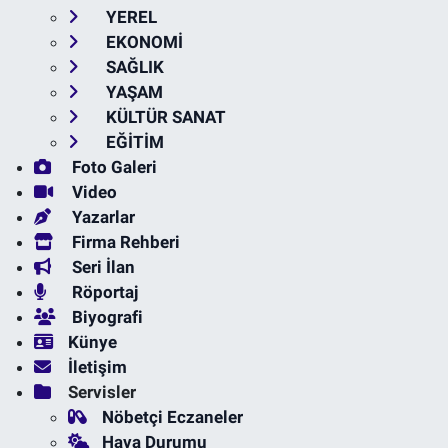
YEREL
EKONOMİ
SAĞLIK
YAŞAM
KÜLTÜR SANAT
EĞİTİM
Foto Galeri
Video
Yazarlar
Firma Rehberi
Seri İlan
Röportaj
Biyografi
Künye
İletişim
Servisler
Nöbetçi Eczaneler
Hava Durumu