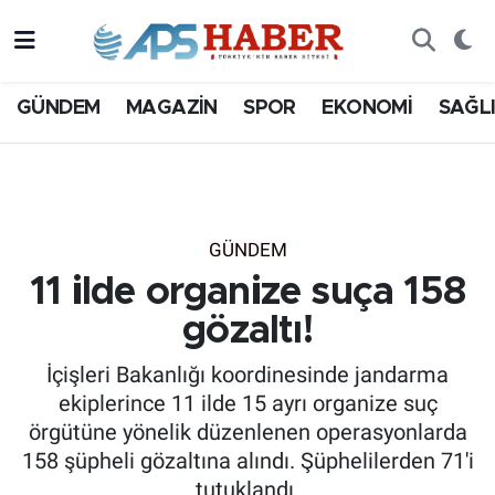
GÜNDEM
MAGAZİN
SPOR
EKONOMİ
SAĞL
GÜNDEM
11 ilde organize suça 158
gözaltı!
İçişleri Bakanlığı koordinesinde jandarma
ekiplerince 11 ilde 15 ayrı organize suç
örgütüne yönelik düzenlenen operasyonlarda
158 şüpheli gözaltına alındı. Şüphelilerden 71'i
tutuklandı.