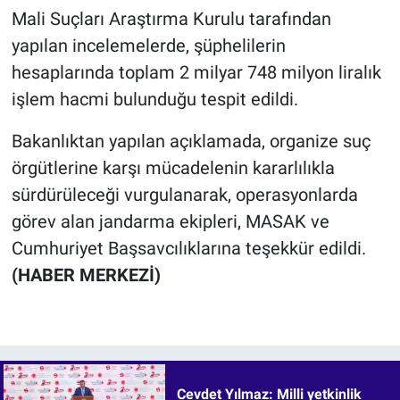
Mali Suçları Araştırma Kurulu tarafından
yapılan incelemelerde, şüphelilerin
hesaplarında toplam 2 milyar 748 milyon liralık
işlem hacmi bulunduğu tespit edildi.
Bakanlıktan yapılan açıklamada, organize suç
örgütlerine karşı mücadelenin kararlılıkla
sürdürüleceği vurgulanarak, operasyonlarda
görev alan jandarma ekipleri, MASAK ve
Cumhuriyet Başsavcılıklarına teşekkür edildi.
(HABER MERKEZİ)
Cevdet Yılmaz: Milli yetkinlik