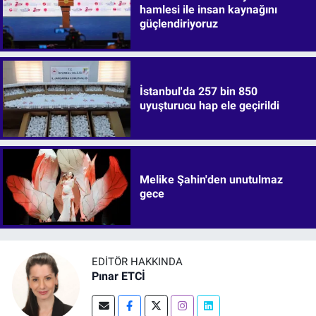
hamlesi ile insan kaynağını
güçlendiriyoruz
İstanbul'da 257 bin 850
uyuşturucu hap ele geçirildi
Melike Şahin'den unutulmaz
gece
EDITÖR HAKKINDA
Pınar ETCİ