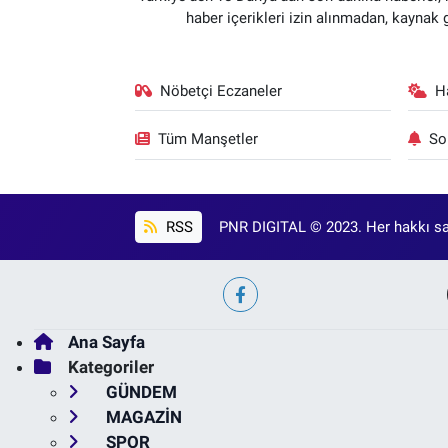
haber içerikleri izin alınmadan, kaynak
Nöbetçi Eczaneler
H
Tüm Manşetler
So
RSS
PNR DIGITAL © 2023. Her hakkı sak
Ana Sayfa
Kategoriler
GÜNDEM
MAGAZİN
SPOR