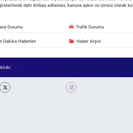
 gösterilerek dahi iktibas edilemez, kanuna aykırı ve izinsiz olarak
ava Durumu
Trafik Durumu
n Dakika Haberleri
Haber Arşivi
lıdır.