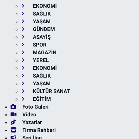
EKONOMİ
SAĞLIK
YAŞAM
GÜNDEM
ASAYİŞ
SPOR
MAGAZİN
YEREL
EKONOMİ
SAĞLIK
YAŞAM
KÜLTÜR SANAT
EĞİTİM
Foto Galeri
Video
Yazarlar
Firma Rehberi
Seri İlan