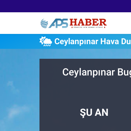
Ceylanpınar Hava D
Ceylanpınar Bu
ŞU AN