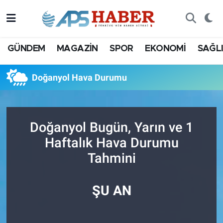
GÜNDEM
MAGAZİN
SPOR
EKONOMİ
SAĞL
Doğanyol Hava Durumu
Doğanyol Bugün, Yarın ve 1
Haftalık Hava Durumu
Tahmini
ŞU AN