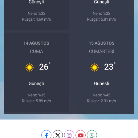
Güneşli
Güneşli
Nem: %33
Nem: %32
Rüzgar: 4.69 m/s
Rüzgar: 5.81 m/s
14 AĞUSTOS
15 AĞUSTOS
CUMA
CUMARTESI
°
°
26
23
Güneşli
Güneşli
Nem: %35
Nem: %45
Rüzgar: 5.89 m/s
Rüzgar: 2.31 m/s