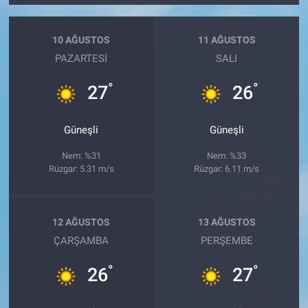
10 AĞUSTOS
11 AĞUSTOS
PAZARTESI
SALI
°
°
27
26
Güneşli
Güneşli
Nem: %31
Nem: %33
Rüzgar: 5.31 m/s
Rüzgar: 6.11 m/s
12 AĞUSTOS
13 AĞUSTOS
ÇARŞAMBA
PERŞEMBE
°
°
26
27