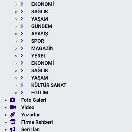
EKONOMİ
SAĞLIK
YAŞAM
GÜNDEM
ASAYİŞ
SPOR
MAGAZİN
YEREL
EKONOMİ
SAĞLIK
YAŞAM
KÜLTÜR SANAT
EĞİTİM
Foto Galeri
Video
Yazarlar
Firma Rehberi
Seri İlan