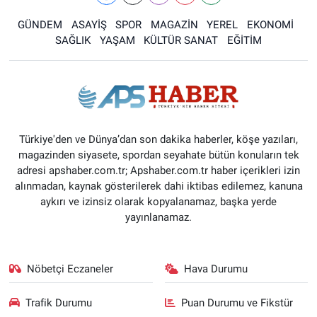
GÜNDEM
ASAYİŞ
SPOR
MAGAZİN
YEREL
EKONOMİ
SAĞLIK
YAŞAM
KÜLTÜR SANAT
EĞİTİM
Türkiye'den ve Dünya’dan son dakika haberler, köşe yazıları,
magazinden siyasete, spordan seyahate bütün konuların tek
adresi apshaber.com.tr; Apshaber.com.tr haber içerikleri izin
alınmadan, kaynak gösterilerek dahi iktibas edilemez, kanuna
aykırı ve izinsiz olarak kopyalanamaz, başka yerde
yayınlanamaz.
Nöbetçi Eczaneler
Hava Durumu
Trafik Durumu
Puan Durumu ve Fikstür