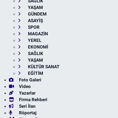
SAĞLIK
YAŞAM
GÜNDEM
ASAYİŞ
SPOR
MAGAZİN
YEREL
EKONOMİ
SAĞLIK
YAŞAM
KÜLTÜR SANAT
EĞİTİM
Foto Galeri
Video
Yazarlar
Firma Rehberi
Seri İlan
Röportaj