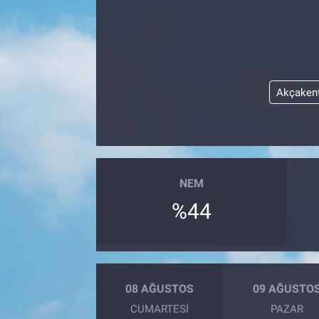
Akçaken
NEM
%44
08 AĞUSTOS
09 AĞUSTO
CUMARTESI
PAZAR