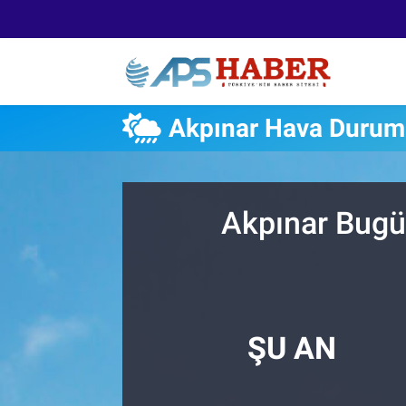
Akpınar Hava Duru
Akpınar Bugü
ŞU AN