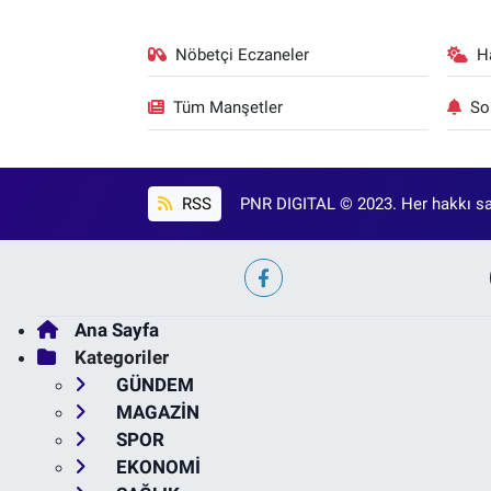
Nöbetçi Eczaneler
H
Tüm Manşetler
So
RSS
PNR DIGITAL © 2023. Her hakkı sak
Ana Sayfa
Kategoriler
GÜNDEM
MAGAZİN
SPOR
EKONOMİ