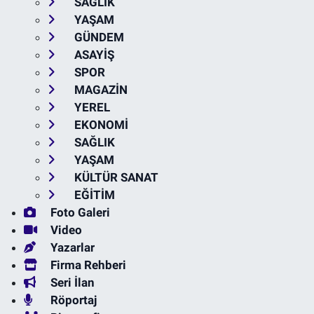
SAĞLIK
YAŞAM
GÜNDEM
ASAYİŞ
SPOR
MAGAZİN
YEREL
EKONOMİ
SAĞLIK
YAŞAM
KÜLTÜR SANAT
EĞİTİM
Foto Galeri
Video
Yazarlar
Firma Rehberi
Seri İlan
Röportaj