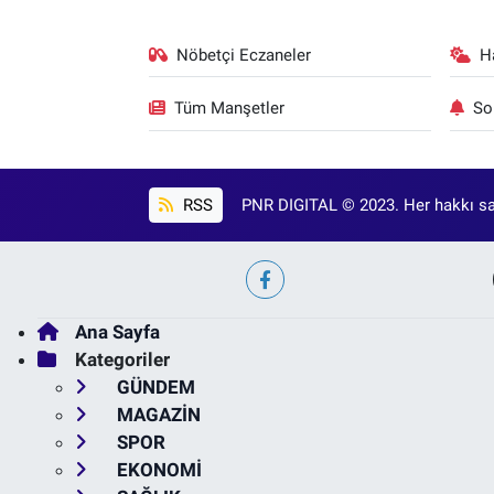
Nöbetçi Eczaneler
H
Tüm Manşetler
So
RSS
PNR DIGITAL © 2023. Her hakkı sak
Ana Sayfa
Kategoriler
GÜNDEM
MAGAZİN
SPOR
EKONOMİ