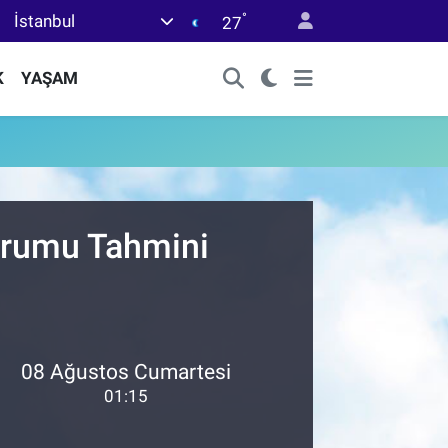
°
İstanbul
27
K
YAŞAM
Durumu Tahmini
08 Ağustos Cumartesi
01:15