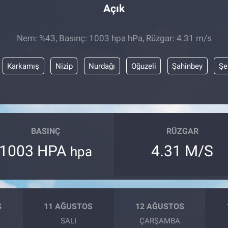
Açık
Nem: %43, Basınç: 1003 hpa hPa, Rüzgar: 4.31 m/s
Karkamış
Nizip
Nurdağı
Oğuzeli
Şahinbey
Şe
BASINÇ
RÜZGAR
1003 HPA
4.31 M/S
hpa
S
11 AĞUSTOS
12 AĞUSTOS
SALI
ÇARŞAMBA