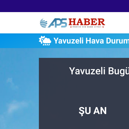
Yavuzeli Hava Duru
Yavuzeli Bugü
ŞU AN