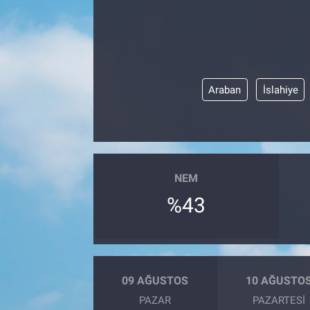
Araban
İslahiye
NEM
%43
09 AĞUSTOS
10 AĞUSTO
PAZAR
PAZARTESI