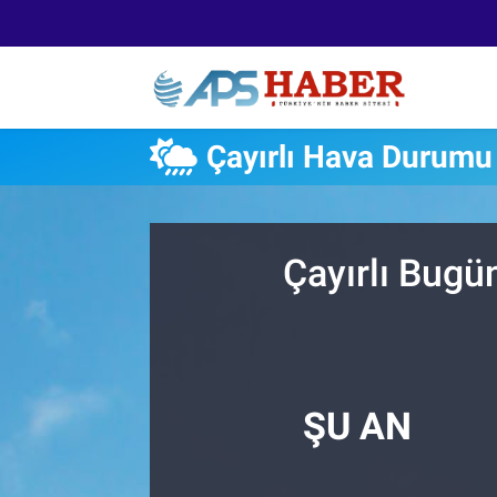
Çayırlı Hava Durumu
Çayırlı Bugü
ŞU AN