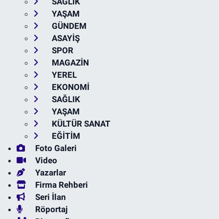
SAĞLIK
YAŞAM
GÜNDEM
ASAYİŞ
SPOR
MAGAZİN
YEREL
EKONOMİ
SAĞLIK
YAŞAM
KÜLTÜR SANAT
EĞİTİM
Foto Galeri
Video
Yazarlar
Firma Rehberi
Seri İlan
Röportaj