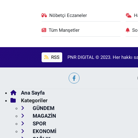
Nöbetçi Eczaneler
H
Tüm Manşetler
So
RSS
PNR DIGITAL © 2023. Her hakkı sak
Ana Sayfa
Kategoriler
GÜNDEM
MAGAZİN
SPOR
EKONOMİ