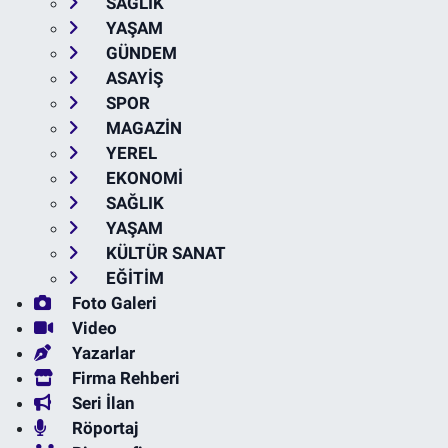
SAĞLIK
YAŞAM
GÜNDEM
ASAYİŞ
SPOR
MAGAZİN
YEREL
EKONOMİ
SAĞLIK
YAŞAM
KÜLTÜR SANAT
EĞİTİM
Foto Galeri
Video
Yazarlar
Firma Rehberi
Seri İlan
Röportaj