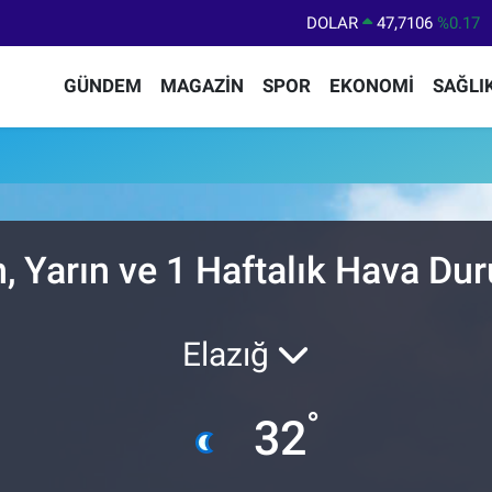
DOLAR
47,7106
%0.17
EURO
55,1652
%0.27
GÜNDEM
MAGAZİN
SPOR
EKONOMİ
SAĞLI
STERLİN
64,4046
%0.35
GRAM ALTIN
6648.99
%2.59
BİST100
13.773
%-19
BITCOIN
65.130,04
%1.2
, Yarın ve 1 Haftalık Hava D
Elazığ
°
32