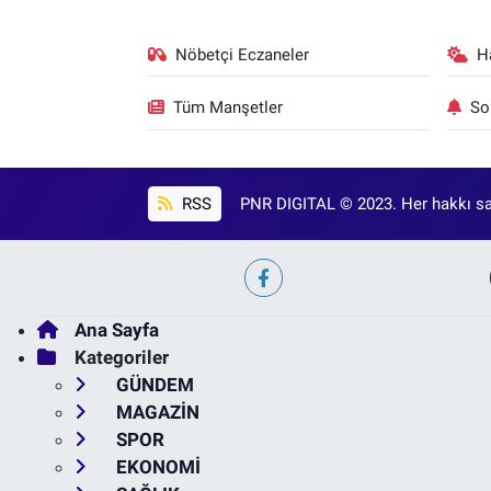
Nöbetçi Eczaneler
H
Tüm Manşetler
So
RSS
PNR DIGITAL © 2023. Her hakkı sak
Ana Sayfa
Kategoriler
GÜNDEM
MAGAZİN
SPOR
EKONOMİ