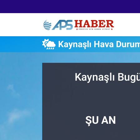
Kaynaşlı Hava Duru
Kaynaşlı Bugü
ŞU AN