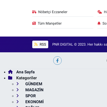
Nöbetçi Eczaneler
H
Tüm Manşetler
So
RSS
PNR DIGITAL © 2023. Her hakkı sak
Ana Sayfa
Kategoriler
GÜNDEM
MAGAZİN
SPOR
EKONOMİ