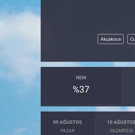
Akçakoca
Cu
NEM
%37
09 AĞUSTOS
10 AĞUSTO
PAZAR
PAZARTESI