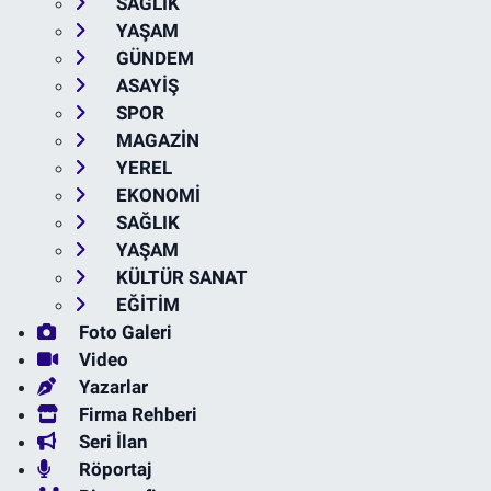
SAĞLIK
YAŞAM
GÜNDEM
ASAYİŞ
SPOR
MAGAZİN
YEREL
EKONOMİ
SAĞLIK
YAŞAM
KÜLTÜR SANAT
EĞİTİM
Foto Galeri
Video
Yazarlar
Firma Rehberi
Seri İlan
Röportaj