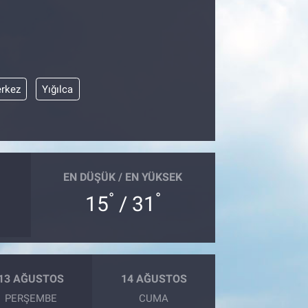
rkez
Yığılca
EN DÜŞÜK / EN YÜKSEK
°
°
15
/ 31
13 AĞUSTOS
14 AĞUSTOS
PERŞEMBE
CUMA