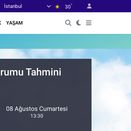
°
İstanbul
30
K
YAŞAM
Durumu Tahmini
08 Ağustos Cumartesi
13:30