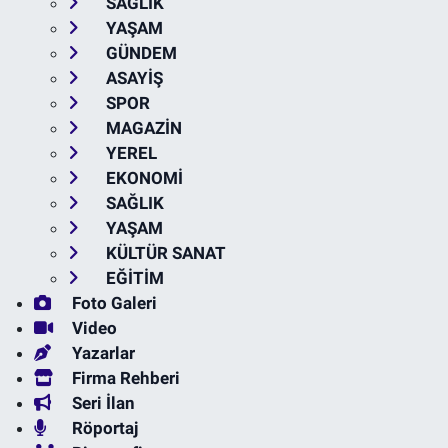
SAĞLIK
YAŞAM
GÜNDEM
ASAYİŞ
SPOR
MAGAZİN
YEREL
EKONOMİ
SAĞLIK
YAŞAM
KÜLTÜR SANAT
EĞİTİM
Foto Galeri
Video
Yazarlar
Firma Rehberi
Seri İlan
Röportaj