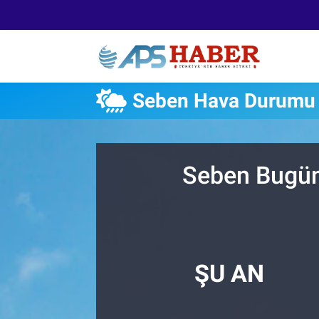
Seben Hava Durumu
Seben Bugün,
ŞU AN