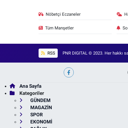
Nöbetçi Eczaneler
H
Tüm Manşetler
So
RSS
PNR DIGITAL © 2023. Her hakkı sak
Ana Sayfa
Kategoriler
GÜNDEM
MAGAZİN
SPOR
EKONOMİ