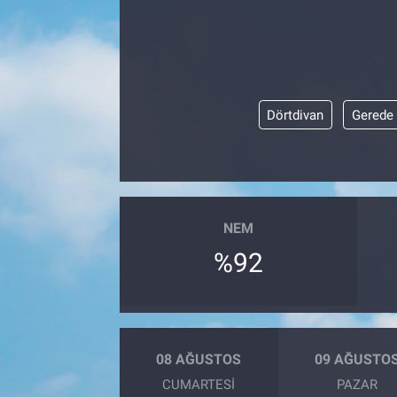
Dörtdivan
Gerede
NEM
%92
08 AĞUSTOS
09 AĞUSTO
CUMARTESI
PAZAR