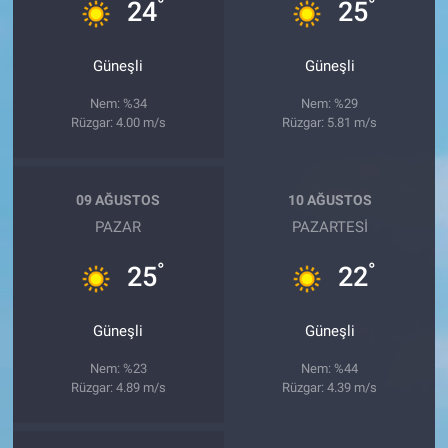
°
°
24
25
Güneşli
Güneşli
Nem: %34
Nem: %29
Rüzgar: 4.00 m/s
Rüzgar: 5.81 m/s
09 AĞUSTOS
10 AĞUSTOS
PAZAR
PAZARTESI
°
°
25
22
Güneşli
Güneşli
Nem: %23
Nem: %44
Rüzgar: 4.89 m/s
Rüzgar: 4.39 m/s