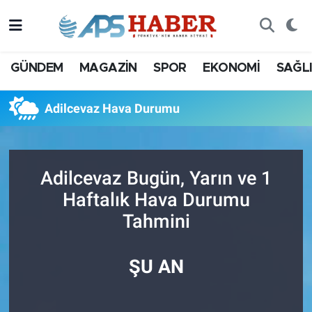
GÜNDEM
MAGAZİN
SPOR
EKONOMİ
SAĞL
Adilcevaz Hava Durumu
Adilcevaz Bugün, Yarın ve 1
Haftalık Hava Durumu
Tahmini
ŞU AN