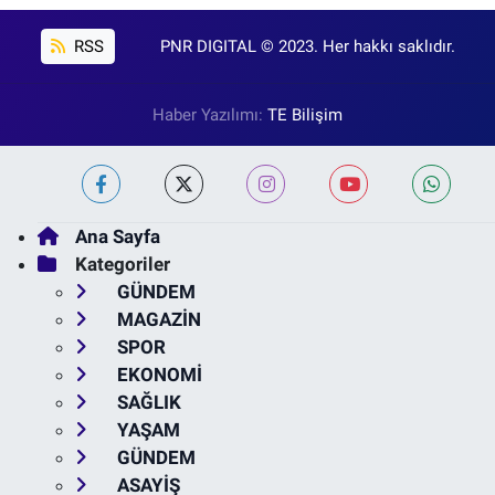
RSS
PNR DIGITAL © 2023. Her hakkı saklıdır.
Haber Yazılımı:
TE Bilişim
Ana Sayfa
Kategoriler
GÜNDEM
MAGAZİN
SPOR
EKONOMİ
SAĞLIK
YAŞAM
GÜNDEM
ASAYİŞ