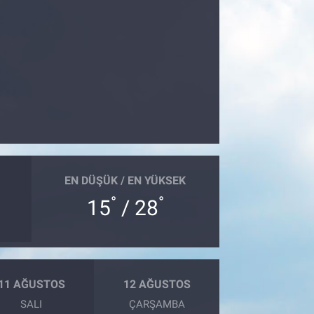
EN DÜŞÜK / EN YÜKSEK
°
°
15
/ 28
11 AĞUSTOS
12 AĞUSTOS
SALI
ÇARŞAMBA