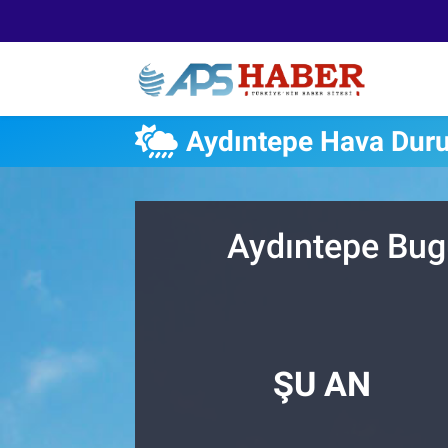
Aydıntepe Hava Dur
Aydıntepe Bug
ŞU AN