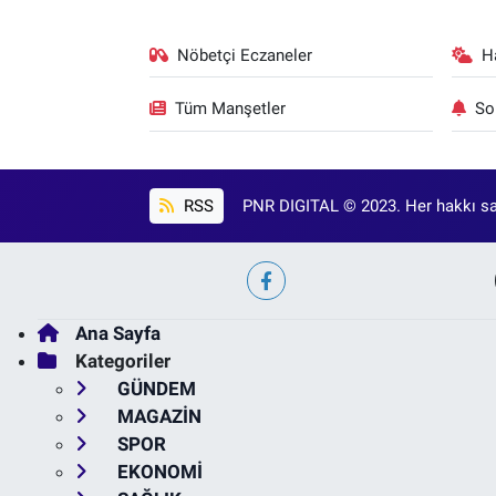
Nöbetçi Eczaneler
H
Tüm Manşetler
So
RSS
PNR DIGITAL © 2023. Her hakkı sak
Ana Sayfa
Kategoriler
GÜNDEM
MAGAZİN
SPOR
EKONOMİ