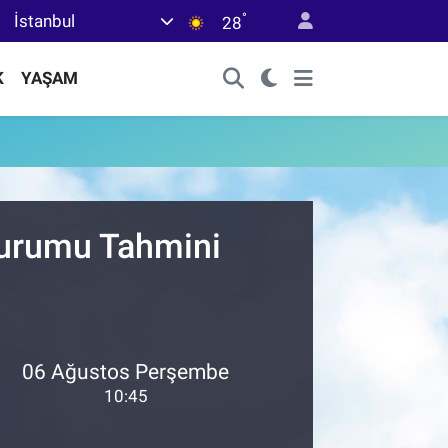
°
İstanbul
28
K
YAŞAM
Durumu Tahmini
06 Ağustos Perşembe
10:45