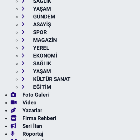
SAĞLIK
YAŞAM
GÜNDEM
ASAYİŞ
SPOR
MAGAZİN
YEREL
EKONOMİ
SAĞLIK
YAŞAM
KÜLTÜR SANAT
EĞİTİM
Foto Galeri
Video
Yazarlar
Firma Rehberi
Seri İlan
Röportaj