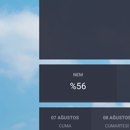
NEM
%56
07 AĞUSTOS
08 AĞUSTO
CUMA
CUMARTESI