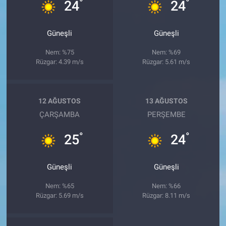
°
°
24
24
Güneşli
Güneşli
Nem: %75
Nem: %69
Rüzgar: 4.39 m/s
Rüzgar: 5.61 m/s
12 AĞUSTOS
13 AĞUSTOS
ÇARŞAMBA
PERŞEMBE
°
°
25
24
Güneşli
Güneşli
Nem: %65
Nem: %66
Rüzgar: 5.69 m/s
Rüzgar: 8.11 m/s