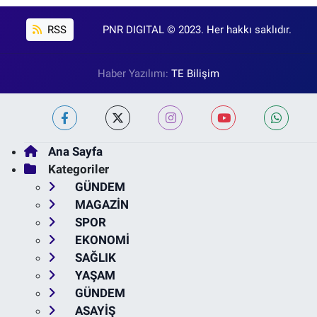
RSS
PNR DIGITAL © 2023. Her hakkı saklıdır.
Haber Yazılımı:
TE Bilişim
Ana Sayfa
Kategoriler
GÜNDEM
MAGAZİN
SPOR
EKONOMİ
SAĞLIK
YAŞAM
GÜNDEM
ASAYİŞ