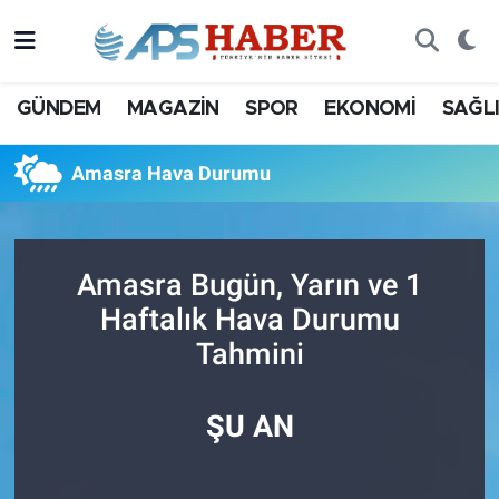
GÜNDEM
MAGAZİN
SPOR
EKONOMİ
SAĞL
Amasra Hava Durumu
Amasra Bugün, Yarın ve 1
Haftalık Hava Durumu
Tahmini
ŞU AN