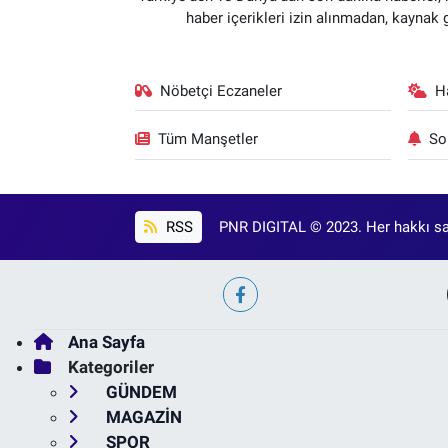
haber içerikleri izin alınmadan, kaynak
Nöbetçi Eczaneler
H
Tüm Manşetler
So
RSS
PNR DIGITAL © 2023. Her hakkı sak
Ana Sayfa
Kategoriler
GÜNDEM
MAGAZİN
SPOR