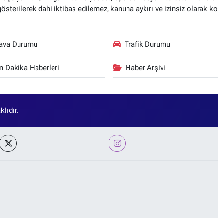
 gösterilerek dahi iktibas edilemez, kanuna aykırı ve izinsiz olarak
ava Durumu
Trafik Durumu
n Dakika Haberleri
Haber Arşivi
lıdır.