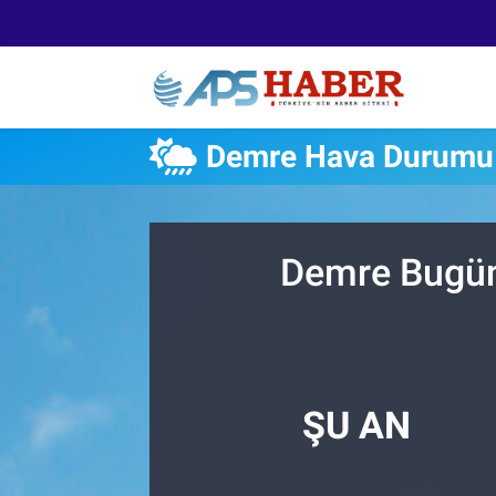
Demre Hava Durumu
Demre Bugün,
ŞU AN