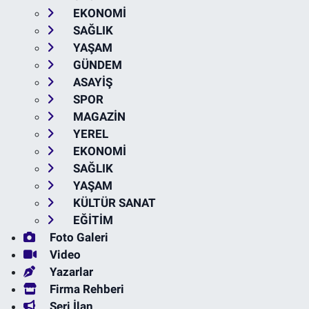
EKONOMİ
SAĞLIK
YAŞAM
GÜNDEM
ASAYİŞ
SPOR
MAGAZİN
YEREL
EKONOMİ
SAĞLIK
YAŞAM
KÜLTÜR SANAT
EĞİTİM
Foto Galeri
Video
Yazarlar
Firma Rehberi
Seri İlan