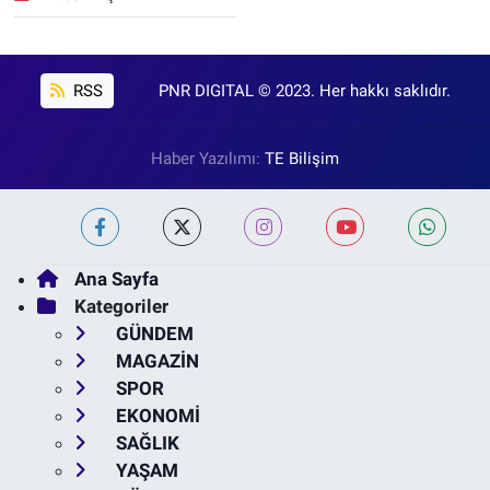
RSS
PNR DIGITAL © 2023. Her hakkı saklıdır.
Haber Yazılımı:
TE Bilişim
Ana Sayfa
Kategoriler
GÜNDEM
MAGAZİN
SPOR
EKONOMİ
SAĞLIK
YAŞAM