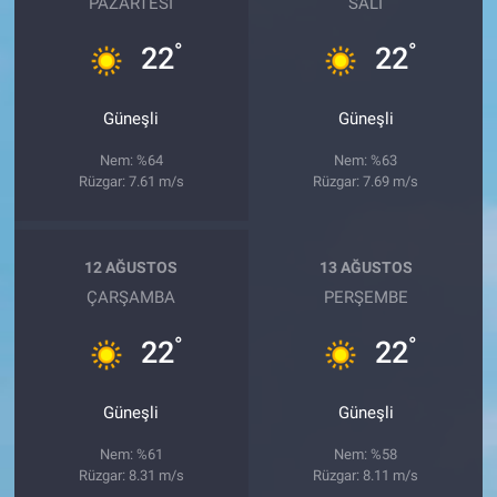
PAZARTESI
SALI
°
°
22
22
Güneşli
Güneşli
Nem: %64
Nem: %63
Rüzgar: 7.61 m/s
Rüzgar: 7.69 m/s
12 AĞUSTOS
13 AĞUSTOS
ÇARŞAMBA
PERŞEMBE
°
°
22
22
Güneşli
Güneşli
Nem: %61
Nem: %58
Rüzgar: 8.31 m/s
Rüzgar: 8.11 m/s