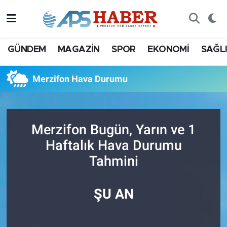
GÜNDEM
MAGAZİN
SPOR
EKONOMİ
SAĞL
Merzifon Hava Durumu
Merzifon Bugün, Yarın ve 1
Haftalık Hava Durumu
Tahmini
ŞU AN