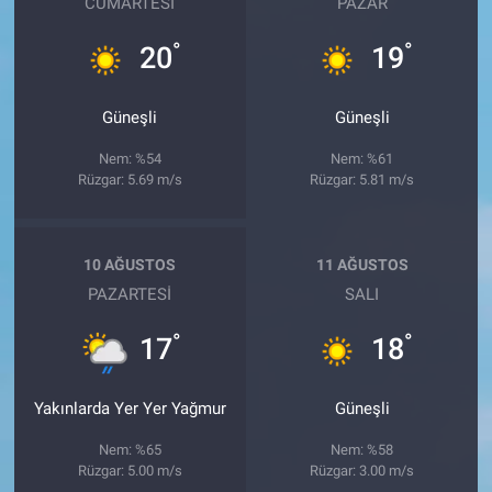
CUMARTESI
PAZAR
°
°
20
19
Güneşli
Güneşli
Nem: %54
Nem: %61
Rüzgar: 5.69 m/s
Rüzgar: 5.81 m/s
10 AĞUSTOS
11 AĞUSTOS
PAZARTESI
SALI
°
°
17
18
Yakınlarda Yer Yer Yağmur
Güneşli
Nem: %65
Nem: %58
Rüzgar: 5.00 m/s
Rüzgar: 3.00 m/s