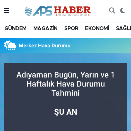
GÜNDEM
MAGAZİN
SPOR
EKONOMİ
SAĞL
Merkez Hava Durumu
Adıyaman Bugün, Yarın ve 1
Haftalık Hava Durumu
Tahmini
ŞU AN