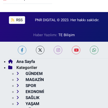
RSS
PNR DIGITAL © 2023. Her hakkı saklıdır.
Haber Yazılımı:
TE Bilişim
Ana Sayfa
Kategoriler
GÜNDEM
MAGAZİN
SPOR
EKONOMİ
SAĞLIK
YAŞAM